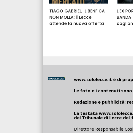
TIAGO GABRIEL, IL BENFICA
L'EX PO
NON MOLLA: il Lecce
BANDA E
attende la nuova offerta
coglion
www.sololecce.it
è di propr
Le foto e i contenuti sono 
Redazione e pubblicità:
re
La testata
www.sololecce.
del Tribunale di Lecce del 
Direttore Responsabile Cosi