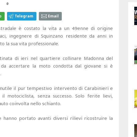
0
p
Telegram
Email
radale è costato la vita a un 49enne di origine
naci, ingegnere di Squinzano residente da anni in
o la sua vita professionale.
inata di ieri nel quartiere collinare Madonna del
 da accertare la moto condotta dal giovane si è
.
nutile il pur tempestivo intervento di Carabinieri e
 motociclista, senza successo. Solo ferite lievi,
uto coinvolta nello schianto.
 hanno portato avanti diversi rilievi ricostruire la