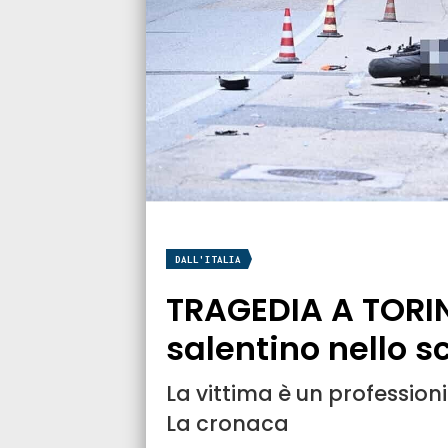
DALL'ITALIA
TRAGEDIA A TORI
salentino nello s
La vittima è un professionis
La cronaca