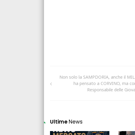
Non solo la SAMPDORIA, anche il MI
ha pensato a CORVINO, ma c
Responsabile delle Giovan
Ultime
News