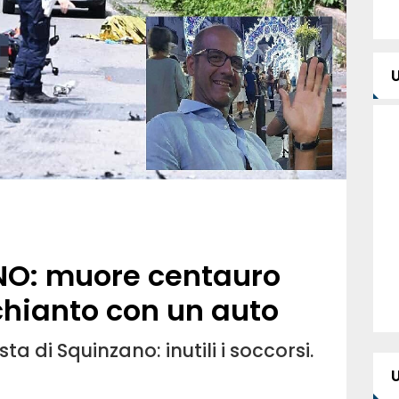
NO: muore centauro
chianto con un auto
ta di Squinzano: inutili i soccorsi.