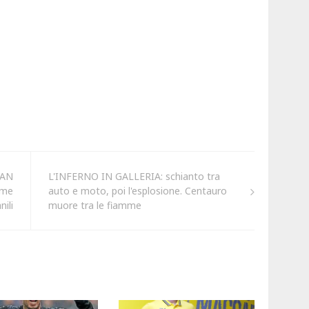
LAN
L'INFERNO IN GALLERIA: schianto tra
ome
auto e moto, poi l'esplosione. Centauro
ili
muore tra le fiamme