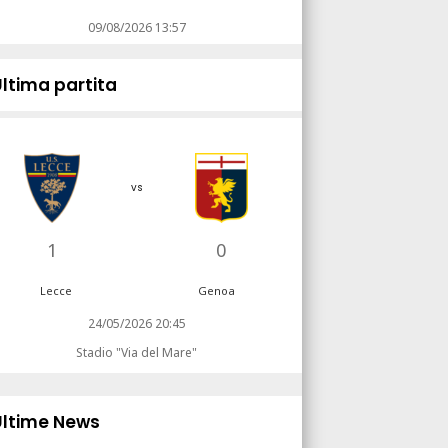
09/08/2026 13:57
Ultima partita
vs
1
0
Lecce
Genoa
24/05/2026 20:45
Stadio "Via del Mare"
Ultime News