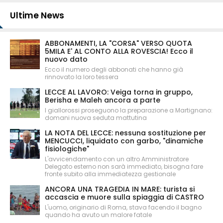
Ultime News
ABBONAMENTI, LA "CORSA" VERSO QUOTA
5MILA E' AL CONTO ALLA ROVESCIA! Ecco il
nuovo dato
Ecco il numero degli abbonati che hanno già
rinnovato la loro tessera
LECCE AL LAVORO: Veiga torna in gruppo,
Berisha e Maleh ancora a parte
I giallorossi proseguono la preparazione a Martignano:
domani nuova seduta mattutina
LA NOTA DEL LECCE: nessuna sostituzione per
MENCUCCI, liquidato con garbo, "dinamiche
fisiologiche"
L'avvicendamento con un altro Amministratore
Delegato esterno non sarà immediato, bisogna fare
fronte subito alla immediatezza gestionale
ANCORA UNA TRAGEDIA IN MARE: turista si
accascia e muore sulla spiaggia di CASTRO
L'uomo, originario di Roma, stava facendo il bagno
quando ha avuto un malore fatale