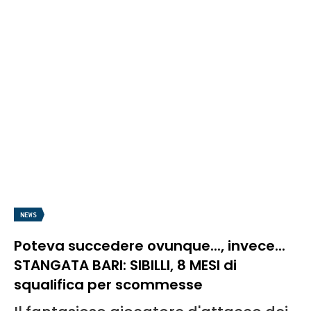
NEWS
Poteva succedere ovunque..., invece...
STANGATA BARI: SIBILLI, 8 MESI di
squalifica per scommesse