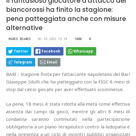
Il fantasioso giocatore d'attacco dei
biancorossi ha finito la stagione:
pena patteggiata anche con misure
alternative
MARCO BIANCO
02.10.2025 19:18
1806
0
Twitter
Facebook
Whatsapp
Telegram
Email
BARI - Stagione finita per l'attaccante napoletano del Bari
Giuseppe Sibilli che ha patteggiato con la FIGC 8 mesi di
stop dal calcio giocato per aver effettuato scommesse.
La pena, 18 mesi, è stata ridotta alla metà come effettiva
assenza dai campi da gioco, mentre gli altri 8 mesi di
condanna saranno commutati nella partecipazione
obbligatoria a un piano terapeutico contro la ludopatia e
nella presenza a un ciclo di incontri pubblici organizzati