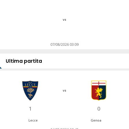
vs
07/08/2026 03:09
Ultima partita
vs
1
0
Lecce
Genoa