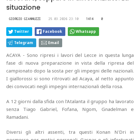
situazione
GIORGIO GIANNUZZI
25.03.2026 23:10
1414
0
Twitter
Facebook
Whatsapp
Telegram
Email
ACAYA - Sono ripresi i lavori del Lecce in questa lunga
fase di nuova preparazione in vista della ripresa del
campionato dopo la sosta per gli impegni delle nazionali.
I giallorossi si sono ritrovati ad Acaya, al netto appunto
dei convocati negli impegni internazionali della rosa.
A 12 giorni dalla sfida con l'Atalanta il gruppo ha lavorato
senza Tiago Gabriel, Fofana, Ngom, Gnadelman e
Ramadani.
Diversi gli altri assenti, tra questi Konan N'Dri in
permesso per motivi personali, Gaspar e gli infortunati