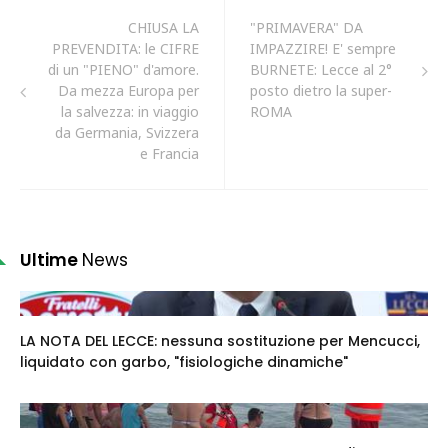
CHIUSA LA
"PRIMAVERA" DA
PREVENDITA: le CIFRE
IMPAZZIRE! E' sempre
di un "PIENO" d'amore.
BURNETE: Lecce al 2°
Da mezza Europa per
posto dietro la super-
la salvezza: in viaggio
ROMA
da Germania, Svizzera
e Francia
Ultime
News
LA NOTA DEL LECCE: nessuna sostituzione per Mencucci,
liquidato con garbo, "fisiologiche dinamiche"