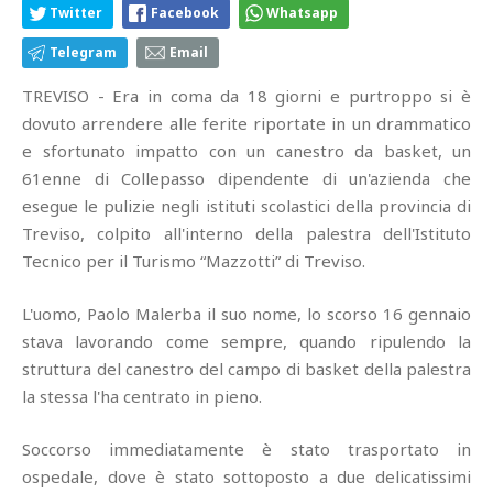
Twitter
Facebook
Whatsapp
Telegram
Email
TREVISO - Era in coma da 18 giorni e purtroppo si è
dovuto arrendere alle ferite riportate in un drammatico
e sfortunato impatto con un canestro da basket, un
61enne di Collepasso dipendente di un'azienda che
esegue le pulizie negli istituti scolastici della provincia di
Treviso, colpito all'interno della palestra dell'Istituto
Tecnico per il Turismo “Mazzotti” di Treviso.
L'uomo, Paolo Malerba il suo nome, lo scorso 16 gennaio
stava lavorando come sempre, quando ripulendo la
struttura del canestro del campo di basket della palestra
la stessa l'ha centrato in pieno.
Soccorso immediatamente è stato trasportato in
ospedale, dove è stato sottoposto a due delicatissimi