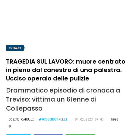
CRONACA
TRAGEDIA SUL LAVORO: muore centrato
in pieno dal canestro di una palestra.
Ucciso operaio delle pulizie
Drammatico episodio di cronaca a
Treviso: vittima un 61enne di
Collepasso
COSIMO CARULLI
@COSIMOCARULLI
04.02.2023 07:43
8990
0