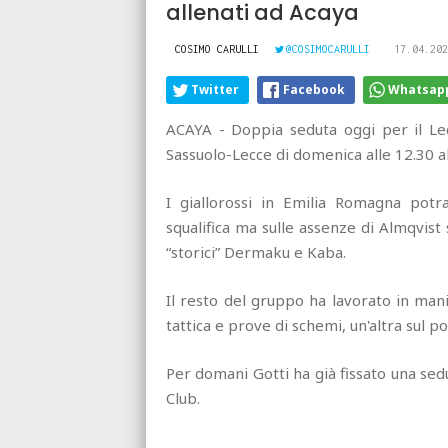
allenati ad Acaya
COSIMO CARULLI
@COSIMOCARULLI
17.04.202
Twitter
Facebook
Whatsap
ACAYA - Doppia seduta oggi per il Lec
Sassuolo-Lecce di domenica alle 12.30 a
I giallorossi in Emilia Romagna potr
squalifica ma sulle assenze di Almqvist 
“storici” Dermaku e Kaba.
Il resto del gruppo ha lavorato in man
tattica e prove di schemi, un'altra sul 
Per domani Gotti ha già fissato una sed
Club.