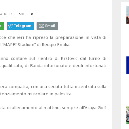
4 16:38
593
0
p
Telegram
Email
ce che ieri ha ripreso la preparazione in vista di
l “MAPEI Stadium” di Reggio Emilia.
anno contare sul rientro di Krstovic dal turno di
squalificato, di Banda infortunato e degli infortunati
iera compatta, con una seduta tutta incentrata sulla
potenziamento muscolare in palestra.
uta di allenamento al mattino, sempre all'Acaya Golf