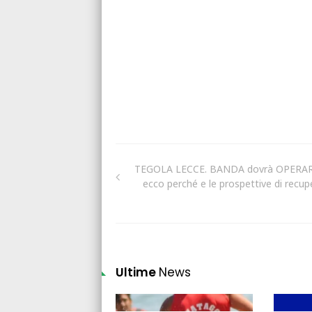
TEGOLA LECCE. BANDA dovrà OPERAR
ecco perché e le prospettive di recup
Ultime
News