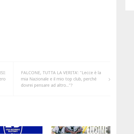
SI:
FALCONE, TUTTA LA VERITA': "Lecce è la
ero
mia Nazionale e il mio top club, perché
dovrei pensare ad altro..."?