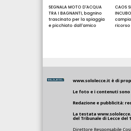
SEGNALA MOTO D'ACQUA
CAOS SE
TRA I BAGNANTI, bagnino
INCUBO:
trascinato per la spiaggia
campio
e picchiato dall'amico
ricorso
www.sololecce.it
è di propr
Le foto e i contenuti sono 
Redazione e pubblicità:
re
La testata
www.sololecce.
del Tribunale di Lecce del 
Direttore Responsabile Cosi