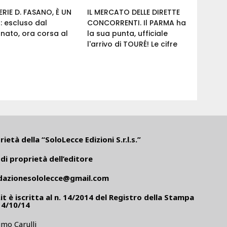
RIE D. FASANO, È UN
IL MERCATO DELLE DIRETTE
 escluso dal
CONCORRENTI. Il PARMA ha
nato, ora corsa al
la sua punta, ufficiale
l'arrivo di TOURÉ! Le cifre
ietà della “SoloLecce Edizioni S.r.l.s.”
di proprietà dell’editore
dazionesololecce@gmail.com
it
è iscritta al n. 14/2014 del Registro della Stampa
14/10/14
mo Carulli