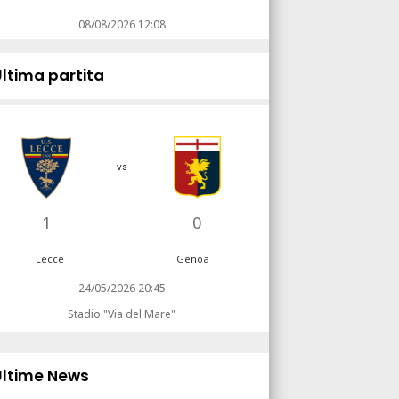
08/08/2026 12:08
Ultima partita
vs
1
0
Lecce
Genoa
24/05/2026 20:45
Stadio "Via del Mare"
Ultime News