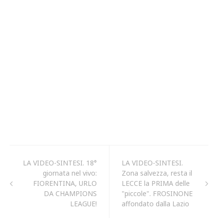
LA VIDEO-SINTESI. 18°
LA VIDEO-SINTESI.
giornata nel vivo:
Zona salvezza, resta il
FIORENTINA, URLO
LECCE la PRIMA delle
DA CHAMPIONS
"piccole". FROSINONE
LEAGUE!
affondato dalla Lazio