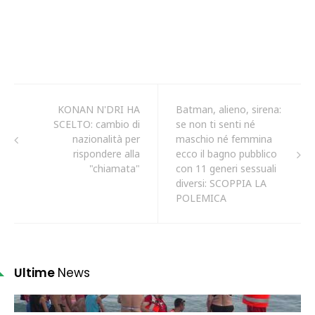
KONAN N'DRI HA
Batman, alieno, sirena:
SCELTO: cambio di
se non ti senti né
nazionalità per
maschio né femmina
rispondere alla
ecco il bagno pubblico
"chiamata"
con 11 generi sessuali
diversi: SCOPPIA LA
POLEMICA
Ultime
News