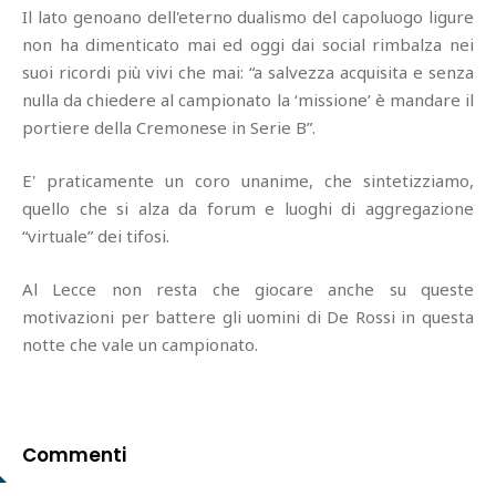
Il lato genoano dell'eterno dualismo del capoluogo ligure
non ha dimenticato mai ed oggi dai social rimbalza nei
suoi ricordi più vivi che mai: “a salvezza acquisita e senza
nulla da chiedere al campionato la ‘missione’ è mandare il
portiere della Cremonese in Serie B”.
E' praticamente un coro unanime, che sintetizziamo,
quello che si alza da forum e luoghi di aggregazione
“virtuale” dei tifosi.
Al Lecce non resta che giocare anche su queste
motivazioni per battere gli uomini di De Rossi in questa
notte che vale un campionato.
Commenti