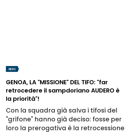
NEWS
GENOA, LA "MISSIONE" DEL TIFO: "far
retrocedere il sampdoriano AUDERO è
la priorità"!
Con la squadra già salva i tifosi del
"grifone" hanno già deciso: fosse per
loro la prerogativa è la retrocessione