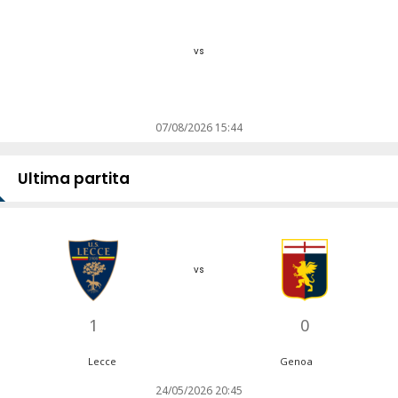
vs
07/08/2026 15:44
Ultima partita
vs
1
0
Lecce
Genoa
24/05/2026 20:45