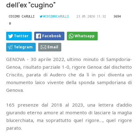
dell'ex "cugino"
COSIMO CARULLI
@COSIMOCARULLI
23.05.2026 11:32
3694
0
Twitter
Facebook
Whatsapp
Telegram
Email
GENOVA - 30 aprile 2022, ultimo minuto di Sampdoria-
Genoa, risultato parziale 1-0, rigore Genoa: dal dischetto
Criscito, parata di Audero che da lì in poi diventa un
monumento laico vivente della sponda sampdoriana di
Genova.
165 presenze dal 2018 al 2023, una lettera d'addio
giurando eterno amore al momento di lasciare la maglia
blucerchiata, ma soprattutto quel rigore…, quel rigore
parato.