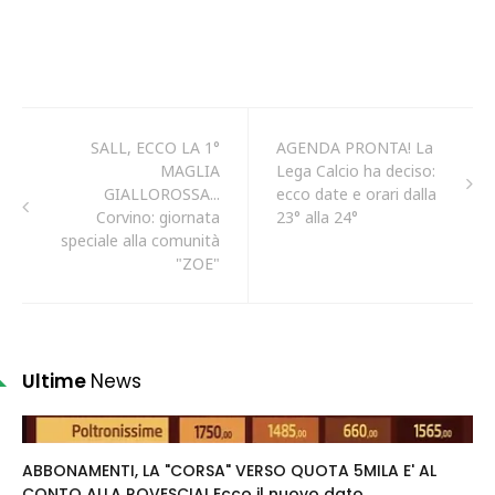
SALL, ECCO LA 1°
AGENDA PRONTA! La
MAGLIA
Lega Calcio ha deciso:
GIALLOROSSA...
ecco date e orari dalla
Corvino: giornata
23° alla 24°
speciale alla comunità
"ZOE"
Ultime
News
ABBONAMENTI, LA "CORSA" VERSO QUOTA 5MILA E' AL
CONTO ALLA ROVESCIA! Ecco il nuovo dato