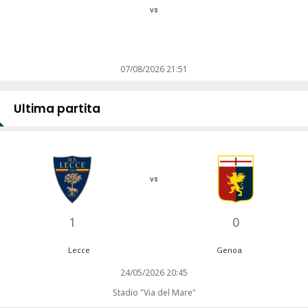
vs
07/08/2026 21:51
Ultima partita
vs
1
0
Lecce
Genoa
24/05/2026 20:45
Stadio "Via del Mare"