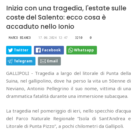
Inizia con una tragedia, l'estate sulle
coste del Salento: ecco cosa è
accaduto nello Ionio
MARCO BIANCO
17.06.2024 12:47
3210
0
Twitter
Facebook
Whatsapp
Telegram
Email
GALLIPOLI - Tragedia a largo del litorale di Punta della
Suina, nel gallipolino, dove ha perso la vita un 50enne di
Neviano, Antonio Pellegrino il suo nome, vittima di una
drammatica fatalità durante una immersione subacquea.
La tragedia nel pomeriggio di ieri, nello specchio d'acqua
del Parco Naturale Regionale “Isola di Sant'Andrea e
Litorale di Punta Pizzo”, a pochi chilometri da Gallipoli.