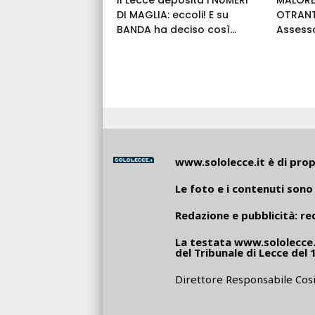
DI MAGLIA: eccoli! E su
OTRANT
BANDA ha deciso così...
Assess
www.sololecce.it
è di propr
Le foto e i contenuti sono 
Redazione e pubblicità:
re
La testata
www.sololecce.
del Tribunale di Lecce del 
Direttore Responsabile Cosi