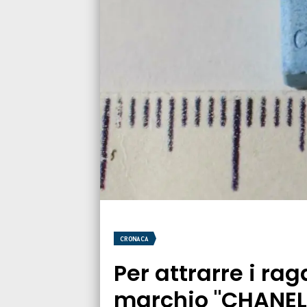
CRONACA
Per attrarre i ra
marchio "CHANEL"