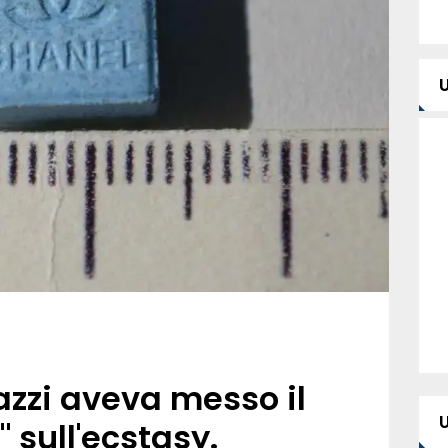
gazzi aveva messo il
 sull'ecstasy.