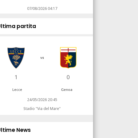
07/08/2026 04:17
Ultima partita
vs
1
0
Lecce
Genoa
24/05/2026 20:45
Stadio "Via del Mare"
Ultime News