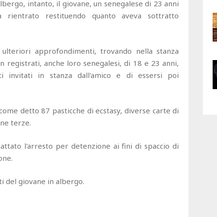
albergo, intanto, il giovane, un senegalese di 23 anni
a rientrato restituendo quanto aveva sottratto
 ulteriori approfondimenti, trovando nella stanza
n registrati, anche loro senegalesi, di 18 e 23 anni,
i invitati in stanza dall'amico e di essersi poi
 come detto 87 pasticche di ecstasy, diverse carte di
one terze.
cattato l'arresto per detenzione ai fini di spaccio di
one.
ti del giovane in albergo.