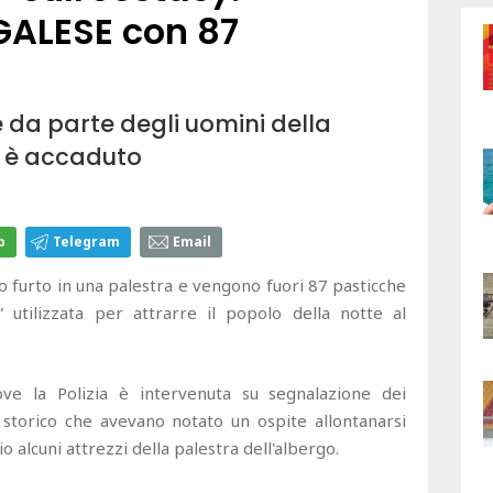
ALESE con 87
e da parte degli uomini della
a è accaduto
p
Telegram
Email
to furto in una palestra e vengono fuori 87 pasticche
” utilizzata per attrarre il popolo della notte al
ove la Polizia è intervenuta su segnalazione dei
 storico che avevano notato un ospite allontanarsi
o alcuni attrezzi della palestra dell'albergo.