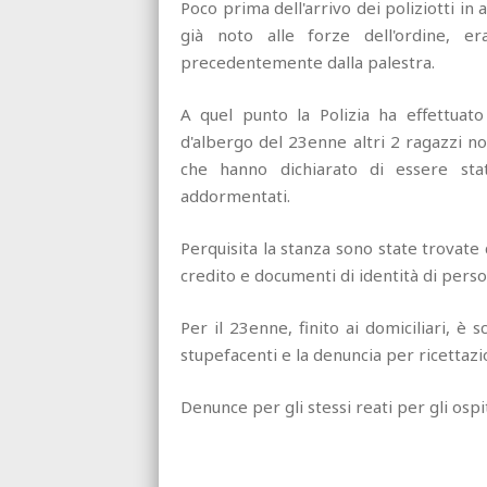
Poco prima dell'arrivo dei poliziotti in 
già noto alle forze dell'ordine, er
precedentemente dalla palestra.
A quel punto la Polizia ha effettuato
d'albergo del 23enne altri 2 ragazzi no
che hanno dichiarato di essere stat
addormentati.
Perquisita la stanza sono state trovate
credito e documenti di identità di pers
Per il 23enne, finito ai domiciliari, è s
stupefacenti e la denuncia per ricettazi
Denunce per gli stessi reati per gli ospi