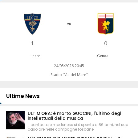
vs
1
0
Lecce
Genoa
24/05/2026 20:45
Stadio "Via del Mare"
Ultime News
ULTIM'ORA: è morto GUCCINI, l'ultimo degli
intellettuali della musica
Il cantautore modenese si è spento a 86 anni, nel suo
casolare nelle campagne toscane