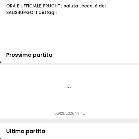
ORA È UFFICIALE. FRÜCHTL saluta Lecce: è del
SALISBURGO! I dettagli
Prossima partita
vs
06/08/2026 11:42
Ultima partita