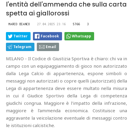
l'entità dell'ammenda che sulla carta
spetta ai giallorossi
MARCO BIANCO
27.04.2025 23:16
5766
3
Twitter
Facebook
Whatsapp
Telegram
Email
MILANO - Il Codice di Giustizia Sportiva è chiaro: chi va in
campo con un equipaggiamento di gioco non autorizzato
dalla Lega Calcio di appartenenza, espone simboli o
messaggi non autorizzati o copre quelli (autorizzati) della
Lega di appartenenza deve essere multato nella misura
in cui il Giudice Sportivo della Lega di competenza
giudichi congrua. Maggiore è l'impatto della infrazione,
maggiore è l'ammenda economica. Costituisce una
aggravante la veicolazione eventuale di messaggi contro
le istituzioni calcistiche.