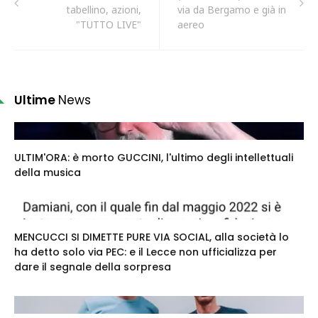
tabellino, azioni,
via da Bergamo e già in
"TUTTO LIVE"
aereo
Ultime
News
ULTIM'ORA: è morto GUCCINI, l'ultimo degli intellettuali
della musica
MENCUCCI SI DIMETTE PURE VIA SOCIAL, alla società lo
ha detto solo via PEC: e il Lecce non ufficializza per
dare il segnale della sorpresa