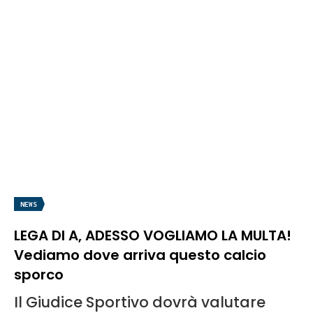
NEWS
LEGA DI A, ADESSO VOGLIAMO LA MULTA!
Vediamo dove arriva questo calcio
sporco
Il Giudice Sportivo dovrà valutare