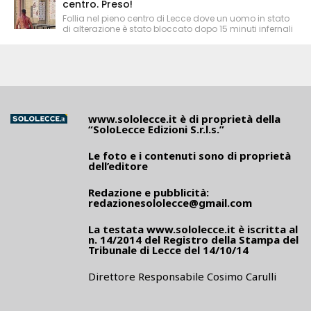
centro. Preso!
Follia nel pieno centro di Lecce dove un uomo in stato
di alterazione è stato bloccato dopo 15 minuti infernali
www.sololecce.it
è di proprietà della
“SoloLecce Edizioni S.r.l.s.”
Le foto e i contenuti sono di proprietà
dell’editore
Redazione e pubblicità:
redazionesololecce@gmail.com
La testata
www.sololecce.it
è iscritta al
n. 14/2014 del Registro della Stampa del
Tribunale di Lecce del 14/10/14
Direttore Responsabile Cosimo Carulli