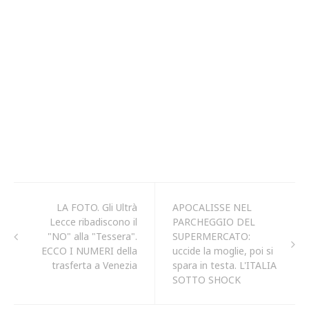
LA FOTO. Gli Ultrà
APOCALISSE NEL
Lecce ribadiscono il
PARCHEGGIO DEL
"NO" alla "Tessera".
SUPERMERCATO:
ECCO I NUMERI della
uccide la moglie, poi si
trasferta a Venezia
spara in testa. L'ITALIA
SOTTO SHOCK