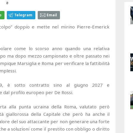
0
p
Telegram
Email
colpo” doppio e mette nel mirino Pierre-Emerick
bolare come lo scorso anno quando una relativa
nticipo ma dopo mezzo campionato e oltre passato nei
mpique Marsiglia e Roma per verificare la fattibilità
mplessi.
989, è sotto contratto sino al giugno 2027 e
e dal profilo europeo per De Rossi.
rta alla punta ucraina della Roma, valutato però
tà giallorossa della Capitale che però ha anche il
valore del suo attaccante per non generare una forte
he a soluzioni come il prestito con obbligo o diritto