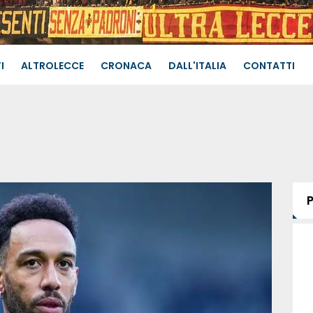
I
ALTROLECCE
CRONACA
DALL'ITALIA
CONTATTI