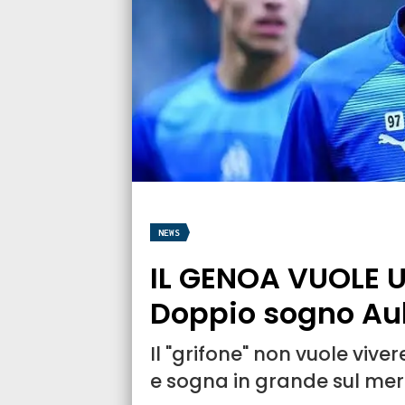
NEWS
IL GENOA VUOLE 
Doppio sogno A
Il "grifone" non vuole vive
e sogna in grande sul me