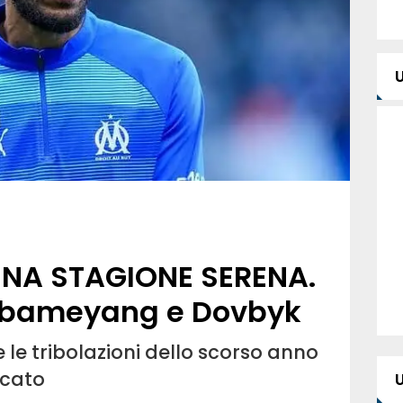
UNA STAGIONE SERENA.
ubameyang e Dovbyk
re le tribolazioni dello scorso anno
rcato