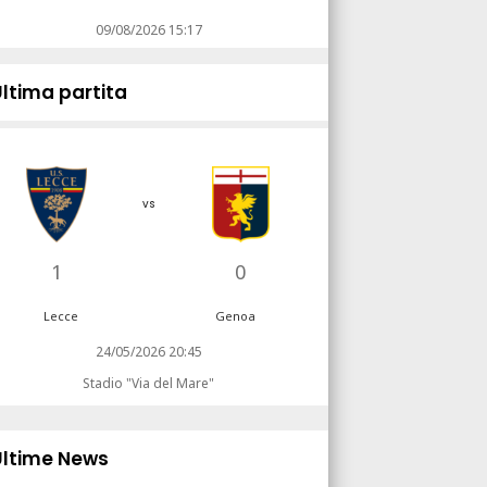
09/08/2026 15:17
Ultima partita
vs
1
0
Lecce
Genoa
24/05/2026 20:45
Stadio "Via del Mare"
Ultime News