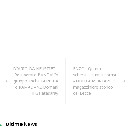
DIARIO DA NEUSTIFT -
ENZO... Quanti
Recuperato BANDA! In
scherzi..., quanti sorrisi.
gruppo anche BERISHA
ADDIO A MORTARI, il
e RAMADANI. Domani
magazziniere storico
il Galatasaray
del Lecce
Ultime
News