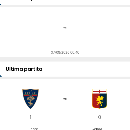
vs
07/08/2026 00:40
Ultima partita
vs
1
0
Lecce
Genoa