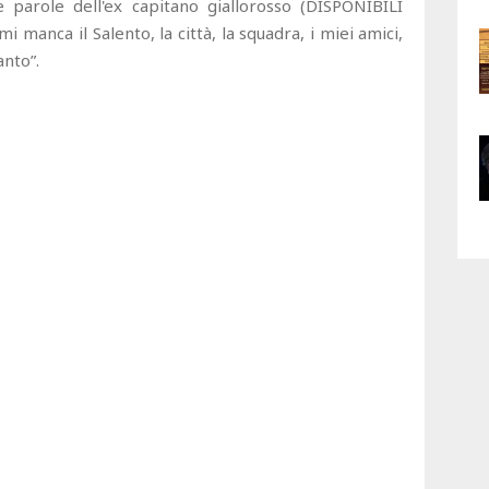
e parole dell'ex capitano giallorosso (DISPONIBILI
manca il Salento, la città, la squadra, i miei amici,
anto”.