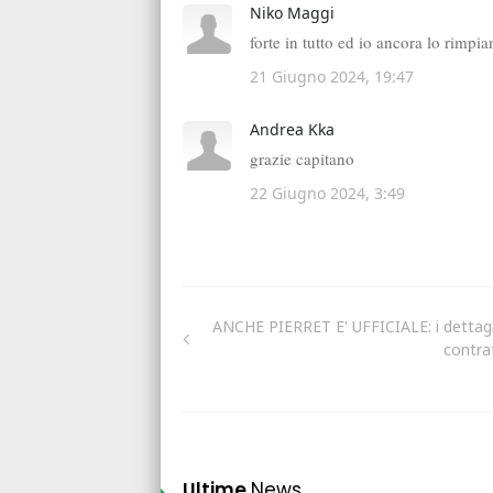
ANCHE PIERRET E' UFFICIALE: i dettagli,
contra
Ultime
News