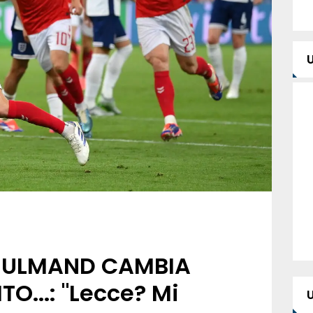
 HJULMAND CAMBIA
O...: "Lecce? Mi