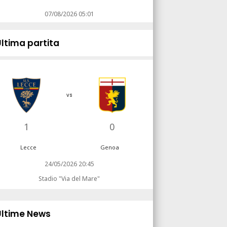
07/08/2026 05:01
Ultima partita
vs
1
0
Lecce
Genoa
24/05/2026 20:45
Stadio "Via del Mare"
Ultime News