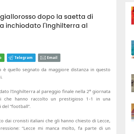
 giallorosso dopo la saetta di
a inchiodato l'Inghilterra al
p
Telegram
Email
 è quello segnato da maggiore distanza in questo
i.
to l'Inghilterra al pareggio finale nella 2° giornata
i che hanno raccolto un prestigioso 1-1 in una
del “football”.
 dai cronisti italiani che gli hanno chiesto di Lecce,
ressione: “Lecce mi manca molto, fa parte di un