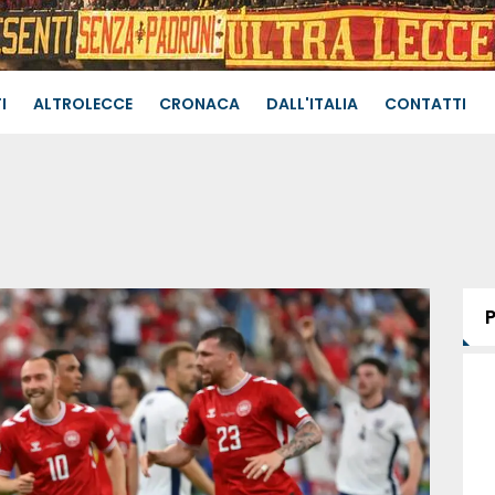
I
ALTROLECCE
CRONACA
DALL'ITALIA
CONTATTI