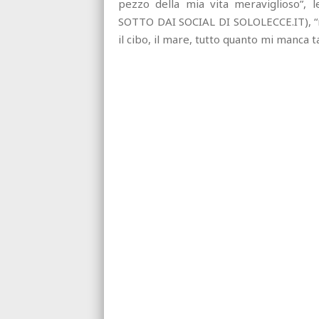
pezzo della mia vita meraviglioso”, l
SOTTO DAI SOCIAL DI SOLOLECCE.IT), “mi 
il cibo, il mare, tutto quanto mi manca t