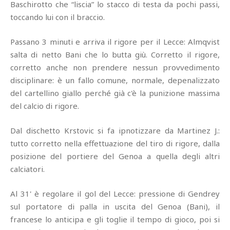
Baschirotto che “liscia” lo stacco di testa da pochi passi,
toccando lui con il braccio.
Passano 3 minuti e arriva il rigore per il Lecce: Almqvist
salta di netto Bani che lo butta giù. Corretto il rigore,
corretto anche non prendere nessun provvedimento
disciplinare: è un fallo comune, normale, depenalizzato
del cartellino giallo perché già c'è la punizione massima
del calcio di rigore.
Dal dischetto Krstovic si fa ipnotizzare da Martinez J.:
tutto corretto nella effettuazione del tiro di rigore, dalla
posizione del portiere del Genoa a quella degli altri
calciatori.
Al 31' è regolare il gol del Lecce: pressione di Gendrey
sul portatore di palla in uscita del Genoa (Bani), il
francese lo anticipa e gli toglie il tempo di gioco, poi si