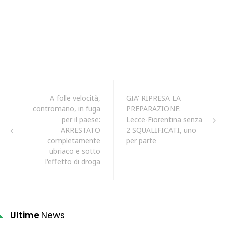
A folle velocità,
GIA' RIPRESA LA
contromano, in fuga
PREPARAZIONE:
per il paese:
Lecce-Fiorentina senza
ARRESTATO
2 SQUALIFICATI, uno
completamente
per parte
ubriaco e sotto
l'effetto di droga
Ultime
News