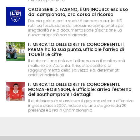
CAOS SERIE D. FASANO, È UN INCUBO: escluso
dal campionato, ora corsa al ricorso
Doccia gelata per la società biancazzurra: la LND
ratifica l'esclusione dal prossimo campionato per
irregolarità nella documentazione d'iscrizione. La
nuova proprietà non si arrende.
IL MERCATO DELLE DIRETTE CONCORRENTI. Il
PARMA ha la sua punta, ufficiale l'arrivo di
TOURÉ! Le cifre
Il club emiliano rinforza l'attacco con il centravanti
maliano dell'Atalanta. Il riscatto scatterà al
raggiungimento della salvezza e di determinati
obiettivi individuali.
IL MERCATO DELLE DIRETTE CONCORRENTI.
MONZA-ROBINSON, è ufficiale: arriva l'esterno
del Southampton! I dettagli
Il club brianzolo si assicura il giovane esterno offensivo
inglese classe 2007, reduce da una stagione da 26
presenze e 2 reti in Championship.