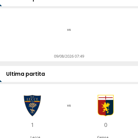
vs
09/08/2026 07:49
Ultima partita
vs
1
0
Lecce
Genoa