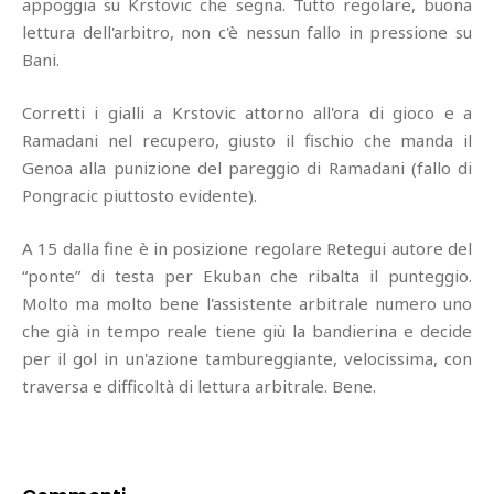
appoggia su Krstovic che segna. Tutto regolare, buona
lettura dell'arbitro, non c'è nessun fallo in pressione su
Bani.
Corretti i gialli a Krstovic attorno all'ora di gioco e a
Ramadani nel recupero, giusto il fischio che manda il
Genoa alla punizione del pareggio di Ramadani (fallo di
Pongracic piuttosto evidente).
A 15 dalla fine è in posizione regolare Retegui autore del
“ponte” di testa per Ekuban che ribalta il punteggio.
Molto ma molto bene l'assistente arbitrale numero uno
che già in tempo reale tiene giù la bandierina e decide
per il gol in un'azione tambureggiante, velocissima, con
traversa e difficoltà di lettura arbitrale. Bene.