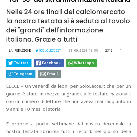
Nelle 24 ore finali del calciomercato
la nostra testata si è seduta al tavolo
dei "grandi" dell'informazione
italiana. Grazie a tutti
LA REDAZIONE
@SOLOLECCEIT
01.09.2024 19:58
2315
1
Twitter
Facebook
Whatsapp
Telegram
Email
LECCE - Un venerdì da leoni per SoloLecce.it che per un
giorno è stato in mezzo ai grandi, alle testate nazionali,
con un numero di letture che non aveva mai raggiunto in
9 anni e 10 mesi di storia.
E proprio a poche settimane dal nostro decennale la
nostra testata sbriciola tutti i record: nel giorno della