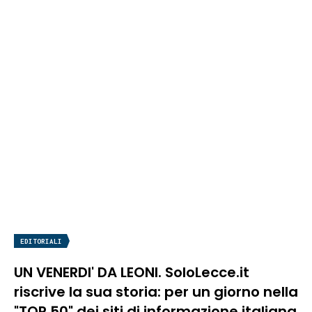
EDITORIALI
UN VENERDI' DA LEONI. SoloLecce.it
riscrive la sua storia: per un giorno nella
"TOP 50" dei siti di informazione italiana