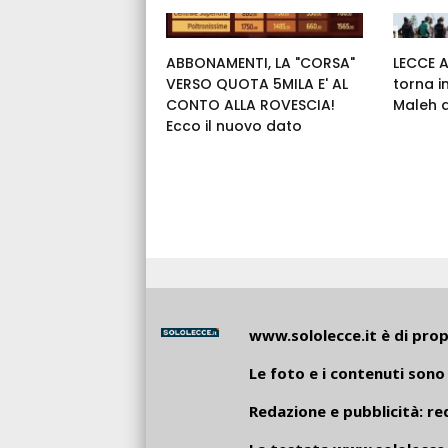
ABBONAMENTI, LA "CORSA"
LECCE 
VERSO QUOTA 5MILA E' AL
torna i
CONTO ALLA ROVESCIA!
Maleh 
Ecco il nuovo dato
www.sololecce.it
è di propr
Le foto e i contenuti sono 
Redazione e pubblicità:
re