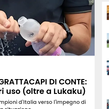
I GRATTACAPI DI CONTE:
ri uso (oltre a Lukaku)
mpioni d'Italia verso l'impegno di