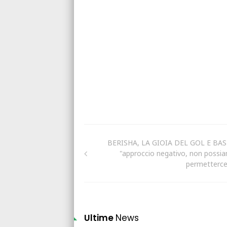
BERISHA, LA GIOIA DEL GOL E BAS
"approccio negativo, non possi
permetterce
Ultime
News