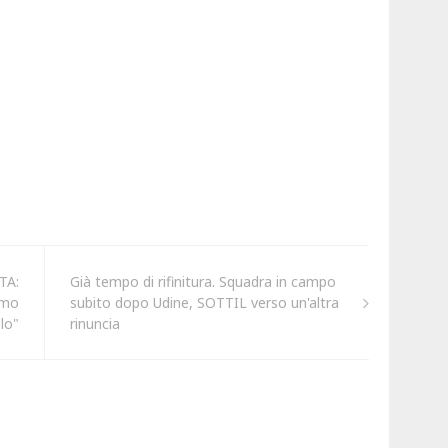
TA:
Già tempo di rifinitura. Squadra in campo
amo
subito dopo Udine, SOTTIL verso un'altra
lo"
rinuncia