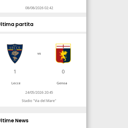
08/08/2026 02:42
Ultima partita
vs
1
0
Lecce
Genoa
24/05/2026 20:45
Stadio "Via del Mare"
Ultime News