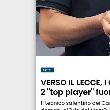
OSPITI
VERSO IL LECCE, 
2 "top player" fuo
Il tecnico salentino dei Ca