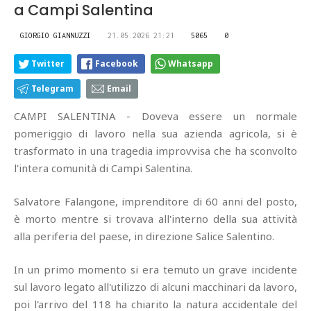
a Campi Salentina
GIORGIO GIANNUZZI
21.05.2026 21:21
5065
0
Twitter
Facebook
Whatsapp
Telegram
Email
CAMPI SALENTINA - Doveva essere un normale
pomeriggio di lavoro nella sua azienda agricola, si è
trasformato in una tragedia improvvisa che ha sconvolto
l'intera comunità di Campi Salentina.
Salvatore Falangone, imprenditore di 60 anni del posto,
è morto mentre si trovava all'interno della sua attività
alla periferia del paese, in direzione Salice Salentino.
In un primo momento si era temuto un grave incidente
sul lavoro legato all'utilizzo di alcuni macchinari da lavoro,
poi l'arrivo del 118 ha chiarito la natura accidentale del