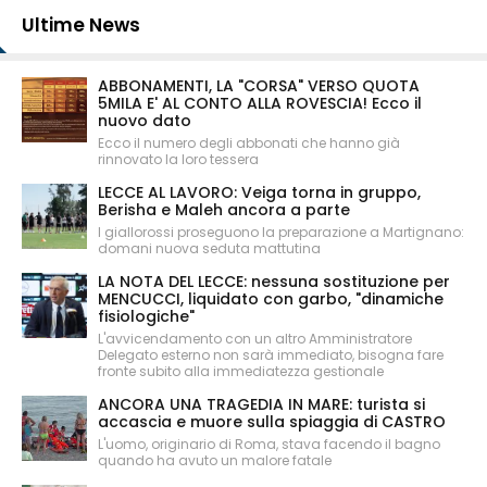
Ultime News
ABBONAMENTI, LA "CORSA" VERSO QUOTA
5MILA E' AL CONTO ALLA ROVESCIA! Ecco il
nuovo dato
Ecco il numero degli abbonati che hanno già
rinnovato la loro tessera
LECCE AL LAVORO: Veiga torna in gruppo,
Berisha e Maleh ancora a parte
I giallorossi proseguono la preparazione a Martignano:
domani nuova seduta mattutina
LA NOTA DEL LECCE: nessuna sostituzione per
MENCUCCI, liquidato con garbo, "dinamiche
fisiologiche"
L'avvicendamento con un altro Amministratore
Delegato esterno non sarà immediato, bisogna fare
fronte subito alla immediatezza gestionale
ANCORA UNA TRAGEDIA IN MARE: turista si
accascia e muore sulla spiaggia di CASTRO
L'uomo, originario di Roma, stava facendo il bagno
quando ha avuto un malore fatale