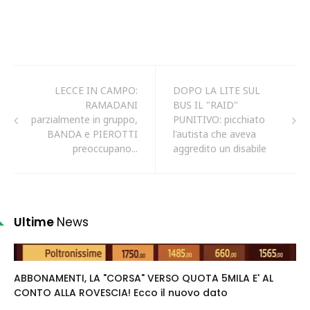
LECCE IN CAMPO:
DOPO LA LITE SUL
RAMADANI
BUS IL "RAID"
parzialmente in gruppo,
PUNITIVO: picchiato
BANDA e PIEROTTI
l'autista che aveva
preoccupano...
aggredito un disabile
Ultime
News
ABBONAMENTI, LA "CORSA" VERSO QUOTA 5MILA E' AL
CONTO ALLA ROVESCIA! Ecco il nuovo dato