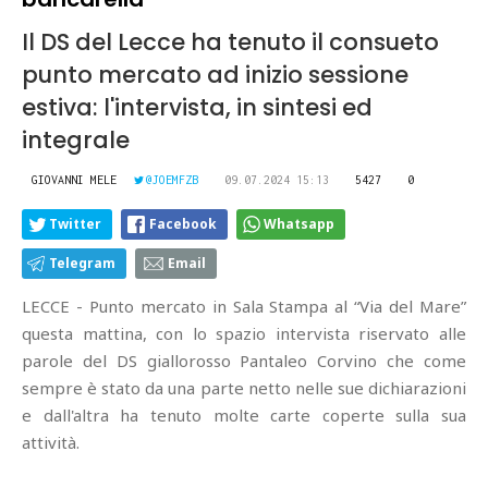
Il DS del Lecce ha tenuto il consueto
punto mercato ad inizio sessione
estiva: l'intervista, in sintesi ed
integrale
GIOVANNI MELE
@JOEMFZB
09.07.2024 15:13
5427
0
Twitter
Facebook
Whatsapp
Telegram
Email
LECCE - Punto mercato in Sala Stampa al “Via del Mare”
questa mattina, con lo spazio intervista riservato alle
parole del DS giallorosso Pantaleo Corvino che come
sempre è stato da una parte netto nelle sue dichiarazioni
e dall'altra ha tenuto molte carte coperte sulla sua
attività.