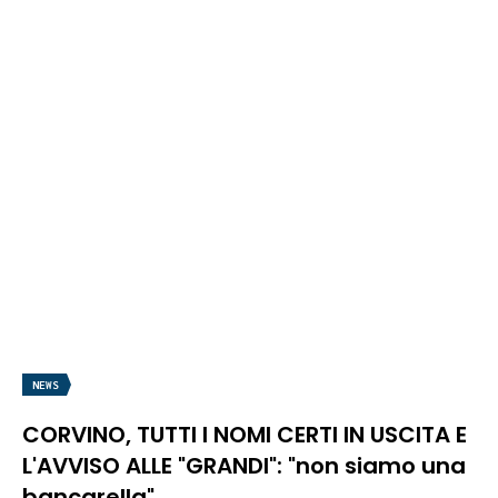
NEWS
CORVINO, TUTTI I NOMI CERTI IN USCITA E
L'AVVISO ALLE "GRANDI": "non siamo una
bancarella"