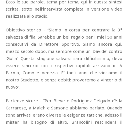
Ecco le sue parole, tema per tema, qui in questa sintesi
scritta, sotto nell'intervista completa in versione video
realizzata allo stadio.
Obiettivo storico - “Siamo in corsa per centrare la 3°
salvezza di fila. Sarebbe un bel regalo per i miei 50 anni
consecutivi da Direttore Sportivo. Siamo ancora qui,
mezzo secolo dopo, ma sempre come un ‘Davide’ contro
‘Golia’. Questa stagione salvarsi sarà difficilissimo, devo
essere sincero: con i rispettivi capitali arrivano in A
Parma, Como e Venezia. E' tanti anni che vinciamo il
nostro Scudetto, e senza debiti: proveremo a vincerlo di
nuovo”.
Partenze sicure - “Per Bleve e Rodriguez Delgado c'è la
Carrarese, a Maleh e Sansone abbiamo parlato. Quando
sono arrivati erano diverse le esigenze tattiche, adesso il
mister ha bisogno di altro. Brancolini rescinderà il