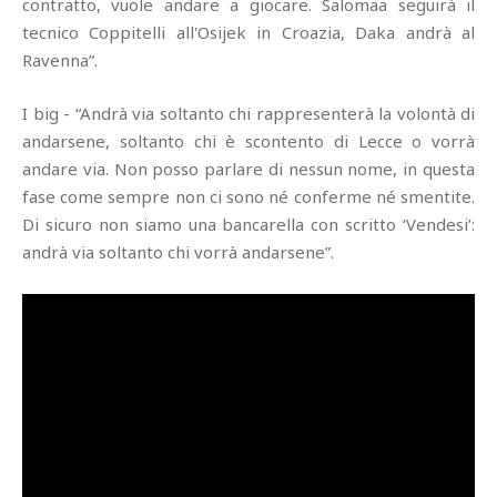
contratto, vuole andare a giocare. Salomaa seguirà il
tecnico Coppitelli all'Osijek in Croazia, Daka andrà al
Ravenna”.
I big - “Andrà via soltanto chi rappresenterà la volontà di
andarsene, soltanto chi è scontento di Lecce o vorrà
andare via. Non posso parlare di nessun nome, in questa
fase come sempre non ci sono né conferme né smentite.
Di sicuro non siamo una bancarella con scritto ‘Vendesi’:
andrà via soltanto chi vorrà andarsene”.