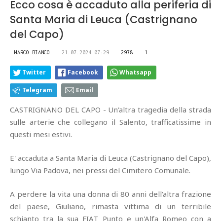
Ecco cosa è accaduto alla periferia di
Santa Maria di Leuca (Castrignano
del Capo)
MARCO BIANCO
21.07.2024 07:29
2978
1
Twitter
Facebook
Whatsapp
Telegram
Email
CASTRIGNANO DEL CAPO - Un'altra tragedia della strada
sulle arterie che collegano il Salento, trafficatissime in
questi mesi estivi.
E' accaduta a Santa Maria di Leuca (Castrignano del Capo),
lungo Via Padova, nei pressi del Cimitero Comunale.
A perdere la vita una donna di 80 anni dell'altra frazione
del paese, Giuliano, rimasta vittima di un terribile
schianto tra la sua FIAT Punto e un'Alfa Romeo con a