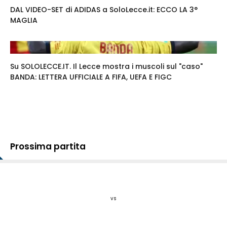
DAL VIDEO-SET di ADIDAS a SoloLecce.it: ECCO LA 3°
MAGLIA
Su SOLOLECCE.IT. Il Lecce mostra i muscoli sul "caso"
BANDA: LETTERA UFFICIALE A FIFA, UEFA E FIGC
Prossima partita
vs