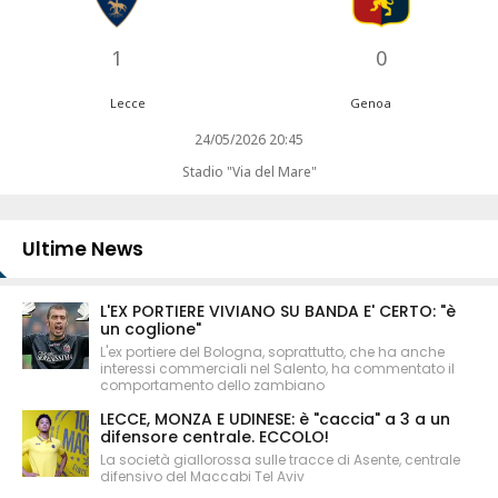
1
0
Lecce
Genoa
24/05/2026 20:45
Stadio "Via del Mare"
Ultime News
L'EX PORTIERE VIVIANO SU BANDA E' CERTO: "è
un coglione"
L'ex portiere del Bologna, soprattutto, che ha anche
interessi commerciali nel Salento, ha commentato il
comportamento dello zambiano
LECCE, MONZA E UDINESE: è "caccia" a 3 a un
difensore centrale. ECCOLO!
La società giallorossa sulle tracce di Asente, centrale
difensivo del Maccabi Tel Aviv