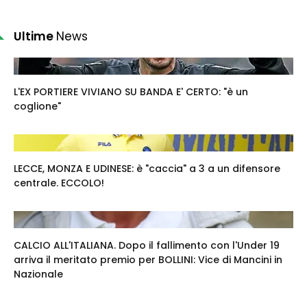
Ultime
News
L'EX PORTIERE VIVIANO SU BANDA E' CERTO: "è un
coglione"
LECCE, MONZA E UDINESE: è "caccia" a 3 a un difensore
centrale. ECCOLO!
CALCIO ALL'ITALIANA. Dopo il fallimento con l'Under 19
arriva il meritato premio per BOLLINI: Vice di Mancini in
Nazionale