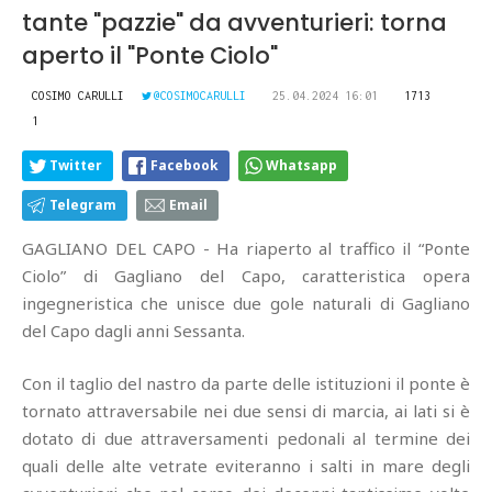
tante "pazzie" da avventurieri: torna
aperto il "Ponte Ciolo"
COSIMO CARULLI
@COSIMOCARULLI
25.04.2024 16:01
1713
1
Twitter
Facebook
Whatsapp
Telegram
Email
GAGLIANO DEL CAPO - Ha riaperto al traffico il “Ponte
Ciolo” di Gagliano del Capo, caratteristica opera
ingegneristica che unisce due gole naturali di Gagliano
del Capo dagli anni Sessanta.
Con il taglio del nastro da parte delle istituzioni il ponte è
tornato attraversabile nei due sensi di marcia, ai lati si è
dotato di due attraversamenti pedonali al termine dei
quali delle alte vetrate eviteranno i salti in mare degli