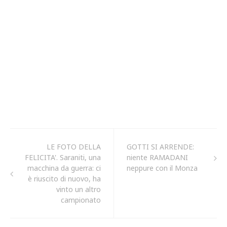
LE FOTO DELLA
GOTTI SI ARRENDE:
FELICITA'. Saraniti, una
niente RAMADANI
macchina da guerra: ci
neppure con il Monza
è riuscito di nuovo, ha
vinto un altro
campionato