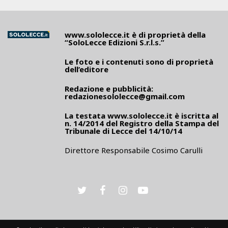
www.sololecce.it
è di proprietà della
“SoloLecce Edizioni S.r.l.s.”
Le foto e i contenuti sono di proprietà
dell’editore
Redazione e pubblicità:
redazionesololecce@gmail.com
La testata
www.sololecce.it
è iscritta al
n. 14/2014 del Registro della Stampa del
Tribunale di Lecce del 14/10/14
Direttore Responsabile Cosimo Carulli