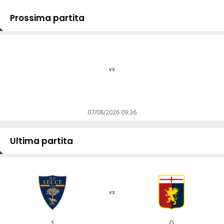
Prossima partita
vs
07/08/2026 09:36
Ultima partita
vs
1
0