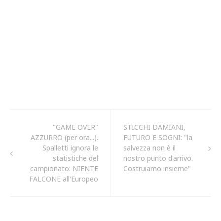
"GAME OVER"
STICCHI DAMIANI,
AZZURRO (per ora...).
FUTURO E SOGNI: "la
Spalletti ignora le
salvezza non è il
statistiche del
nostro punto d'arrivo.
campionato: NIENTE
Costruiamo insieme"
FALCONE all'Europeo