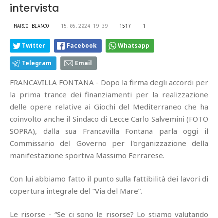
intervista
MARCO BIANCO
15.05.2024 19:39
1517
1
Twitter
Facebook
Whatsapp
Telegram
Email
FRANCAVILLA FONTANA - Dopo la firma degli accordi per
la prima trance dei finanziamenti per la realizzazione
delle opere relative ai Giochi del Mediterraneo che ha
coinvolto anche il Sindaco di Lecce Carlo Salvemini (FOTO
SOPRA), dalla sua Francavilla Fontana parla oggi il
Commissario del Governo per l'organizzazione della
manifestazione sportiva Massimo Ferrarese.
Con lui abbiamo fatto il punto sulla fattibilità dei lavori di
copertura integrale del “Via del Mare”.
Le risorse - “Se ci sono le risorse? Lo stiamo valutando