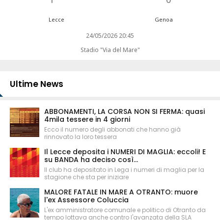
Lecce
Genoa
24/05/2026 20:45
Stadio "Via del Mare"
Ultime News
ABBONAMENTI, LA CORSA NON SI FERMA: quasi
4mila tessere in 4 giorni
Ecco il numero degli abbonati che hanno già
rinnovato la loro tessera
Il Lecce deposita i NUMERI DI MAGLIA: eccoli! E
su BANDA ha deciso così...
Il club ha depositato in Lega i numeri di maglia per la
stagione che sta per iniziare
MALORE FATALE IN MARE A OTRANTO: muore
l'ex Assessore Coluccia
L'ex amministratore comunale e politico di Otranto da
tempo lottava anche contro l'avanzata della SLA