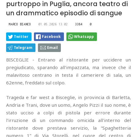
purtroppo in Puglia, ancora teatro di
un drammatico episodio di sangue
MARCO BIANCO
01.05.2026 13:02
3384
0
Twitter
Facebook
Whatsapp
Telegram
Email
BISCEGLIE - Entrano al ristorante per uccidere un
pregiudicato, sparando all'impazzata, ma invece che il
malavitoso centrano in testa il cameriere di sala, un
62enne, freddato sul colpo.
Trageda e far west a Bisceglie, in provincia di Barletta,
Andria e Trani, dove un uomo, Angelo Pizzi il suo nome, è
stato ucciso a colpi di pistola per errore durante
l'irruzione di un commando omicida all'interno del
ristorante dove prestava servizio, la “Spaghetteria
numero 1” di Via Storelli, nel cuore del centro di