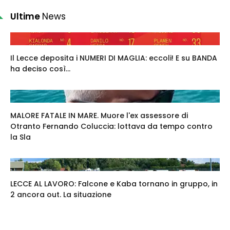
Ultime
News
Il Lecce deposita i NUMERI DI MAGLIA: eccoli! E su BANDA
ha deciso così...
MALORE FATALE IN MARE. Muore l'ex assessore di
Otranto Fernando Coluccia: lottava da tempo contro
la Sla
LECCE AL LAVORO: Falcone e Kaba tornano in gruppo, in
2 ancora out. La situazione