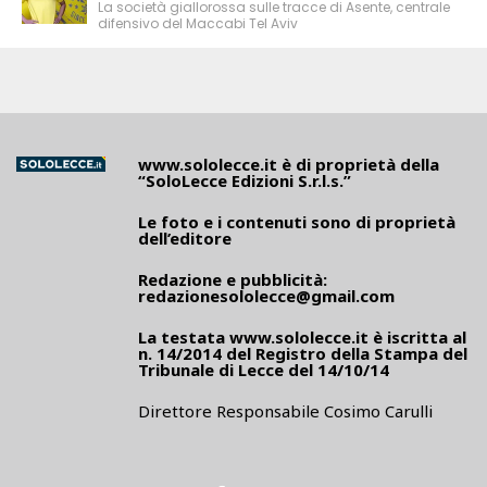
La società giallorossa sulle tracce di Asente, centrale
difensivo del Maccabi Tel Aviv
www.sololecce.it
è di proprietà della
“SoloLecce Edizioni S.r.l.s.”
Le foto e i contenuti sono di proprietà
dell’editore
Redazione e pubblicità:
redazionesololecce@gmail.com
La testata
www.sololecce.it
è iscritta al
n. 14/2014 del Registro della Stampa del
Tribunale di Lecce del 14/10/14
Direttore Responsabile Cosimo Carulli