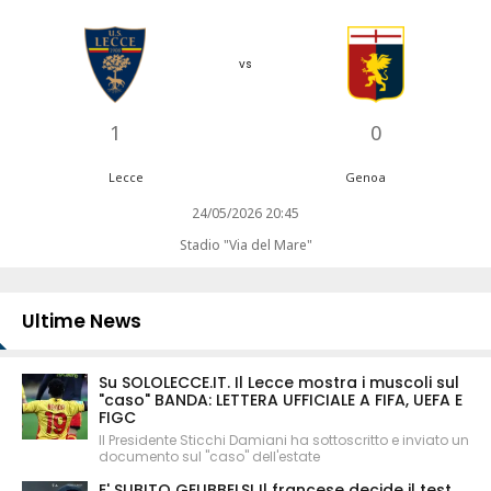
vs
1
0
Lecce
Genoa
24/05/2026 20:45
Stadio "Via del Mare"
Ultime News
Su SOLOLECCE.IT. Il Lecce mostra i muscoli sul
"caso" BANDA: LETTERA UFFICIALE A FIFA, UEFA E
FIGC
Il Presidente Sticchi Damiani ha sottoscritto e inviato un
documento sul "caso" dell'estate
E' SUBITO GEUBBELS! Il francese decide il test