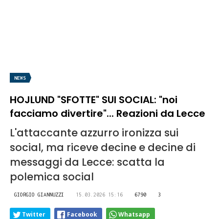
NEWS
HOJLUND "SFOTTE" SUI SOCIAL: "noi
facciamo divertire"... Reazioni da Lecce
L'attaccante azzurro ironizza sui
social, ma riceve decine e decine di
messaggi da Lecce: scatta la
polemica social
GIORGIO GIANNUZZI
15.03.2026 15:16
6790
3
Twitter
Facebook
Whatsapp