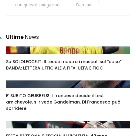
con queste spiegazioni
Damiani
Ultime
News
Su SOLOLECCE.IT. Il Lecce mostra i muscoli sul "caso"
BANDA: LETTERA UFFICIALE A FIFA, UEFA E FIGC
E' SUBITO GEUBBELS! Il francese decide il test
amichevole, si rivede Gandelman, Di Francesco può
sorridere