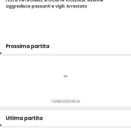
FESTA PATRONALE SFOCIA IN VIOLENZA: 42enne
aggredisce passanti e vigili. Arrestato
Prossima partita
vs
10/08/2026 08:26
Ultima partita