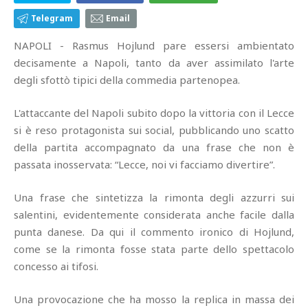
Telegram
Email
NAPOLI - Rasmus Hojlund pare essersi ambientato
decisamente a Napoli, tanto da aver assimilato l'arte
degli sfottò tipici della commedia partenopea.
L'attaccante del Napoli subito dopo la vittoria con il Lecce
si è reso protagonista sui social, pubblicando uno scatto
della partita accompagnato da una frase che non è
passata inosservata: “Lecce, noi vi facciamo divertire”.
Una frase che sintetizza la rimonta degli azzurri sui
salentini, evidentemente considerata anche facile dalla
punta danese. Da qui il commento ironico di Hojlund,
come se la rimonta fosse stata parte dello spettacolo
concesso ai tifosi.
Una provocazione che ha mosso la replica in massa dei