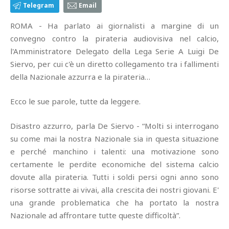
Telegram
Email
ROMA - Ha parlato ai giornalisti a margine di un
convegno contro la pirateria audiovisiva nel calcio,
l'Amministratore Delegato della Lega Serie A Luigi De
Siervo, per cui c'è un diretto collegamento tra i fallimenti
della Nazionale azzurra e la pirateria…
Ecco le sue parole, tutte da leggere.
Disastro azzurro, parla De Siervo - “Molti si interrogano
su come mai la nostra Nazionale sia in questa situazione
e perché manchino i talenti: una motivazione sono
certamente le perdite economiche del sistema calcio
dovute alla pirateria. Tutti i soldi persi ogni anno sono
risorse sottratte ai vivai, alla crescita dei nostri giovani. E'
una grande problematica che ha portato la nostra
Nazionale ad affrontare tutte queste difficoltà”.