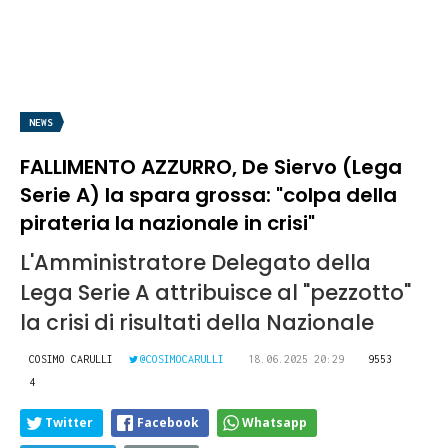
NEWS
FALLIMENTO AZZURRO, De Siervo (Lega
Serie A) la spara grossa: "colpa della
pirateria la nazionale in crisi"
L'Amministratore Delegato della
Lega Serie A attribuisce al "pezzotto"
la crisi di risultati della Nazionale
COSIMO CARULLI
@COSIMOCARULLI
18.06.2025 20:29
9553
4
Twitter
Facebook
Whatsapp