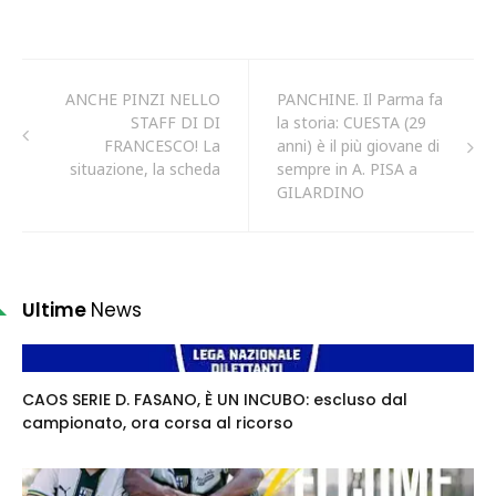
ANCHE PINZI NELLO
PANCHINE. Il Parma fa
STAFF DI DI
la storia: CUESTA (29
FRANCESCO! La
anni) è il più giovane di
situazione, la scheda
sempre in A. PISA a
GILARDINO
Ultime
News
CAOS SERIE D. FASANO, È UN INCUBO: escluso dal
campionato, ora corsa al ricorso