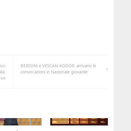
so:
BERISHA e VESCAN-KODOR: arrivano le
la.
convocazioni in Nazionale giovanile
rso