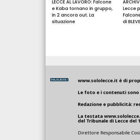
LECCE AL LAVORO: Falcone
ARCHIVI
e Kaba tornano in gruppo,
Lecce p
in 2 ancora out. La
Falcone
situazione
di BLEV
www.sololecce.it
è di propr
Le foto e i contenuti sono 
Redazione e pubblicità:
re
La testata
www.sololecce.
del Tribunale di Lecce del 
Direttore Responsabile Cosi