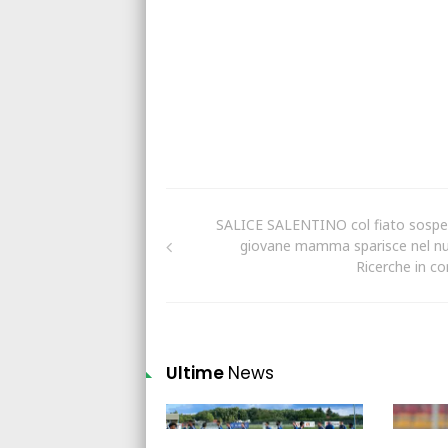
SALICE SALENTINO col fiato sospe
giovane mamma sparisce nel nul
Ricerche in co
Ultime
News