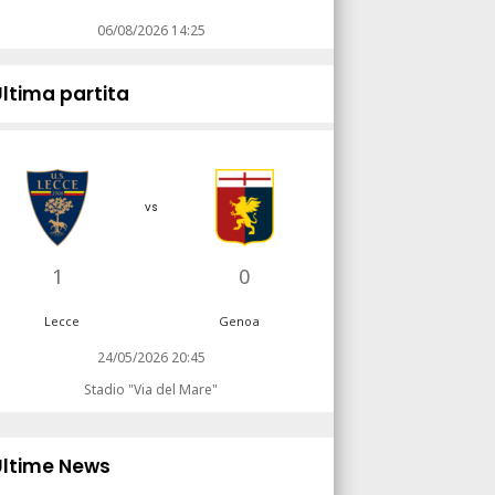
06/08/2026 14:25
Ultima partita
vs
1
0
Lecce
Genoa
24/05/2026 20:45
Stadio "Via del Mare"
Ultime News