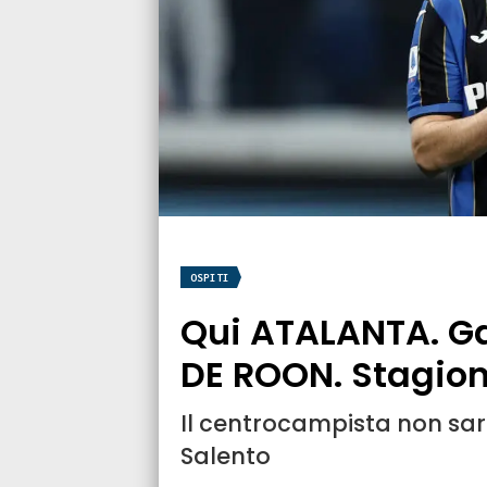
OSPITI
Qui ATALANTA. G
DE ROON. Stagione
Il centrocampista non sarà 
Salento