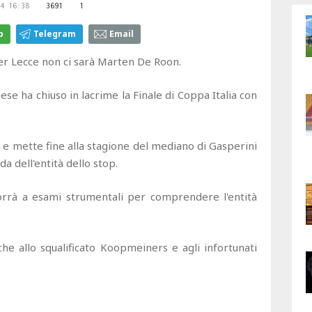
4 16:38
3691
1
p
Telegram
Email
er Lecce non ci sarà Marten De Roon.
e ha chiuso in lacrime la Finale di Coppa Italia con
ro e mette fine alla stagione del mediano di Gasperini
a dell'entità dello stop.
rrà a esami strumentali per comprendere l'entità
he allo squalificato Koopmeiners e agli infortunati