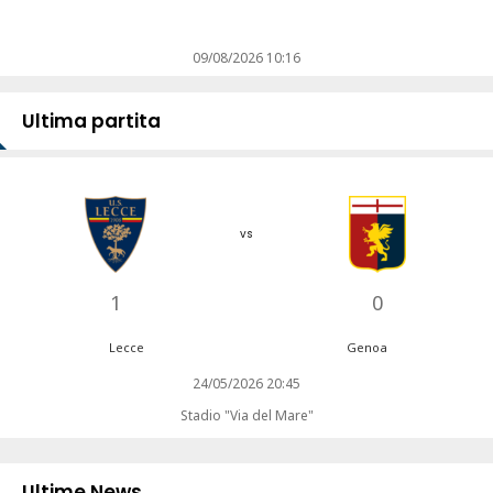
09/08/2026 10:16
Ultima partita
vs
1
0
Lecce
Genoa
24/05/2026 20:45
Stadio "Via del Mare"
Ultime News