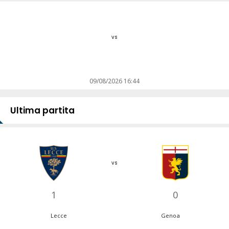
vs
09/08/2026 16:44
Ultima partita
vs
1
0
Lecce
Genoa