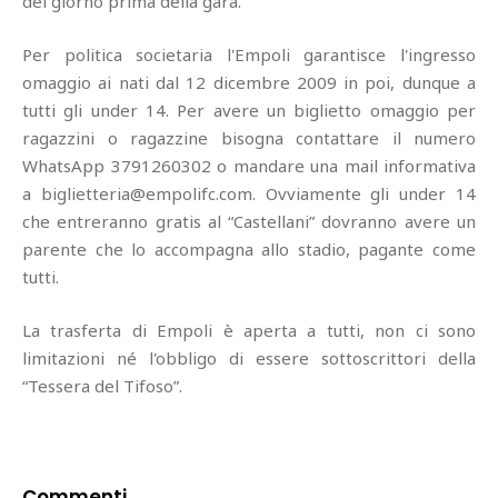
del giorno prima della gara.
Per politica societaria l'Empoli garantisce l'ingresso
omaggio ai nati dal 12 dicembre 2009 in poi, dunque a
tutti gli under 14. Per avere un biglietto omaggio per
ragazzini o ragazzine bisogna contattare il numero
WhatsApp 3791260302 o mandare una mail informativa
a
biglietteria@empolifc.com
. Ovviamente gli under 14
che entreranno gratis al “Castellani” dovranno avere un
parente che lo accompagna allo stadio, pagante come
tutti.
La trasferta di Empoli è aperta a tutti, non ci sono
limitazioni né l'obbligo di essere sottoscrittori della
“Tessera del Tifoso”.
Commenti