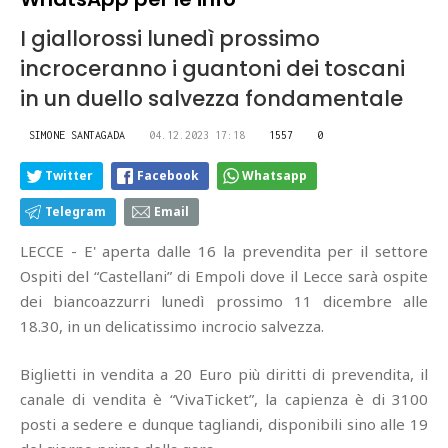
I giallorossi lunedì prossimo
incroceranno i guantoni dei toscani
in un duello salvezza fondamentale
SIMONE SANTAGADA
04.12.2023 17:18
1557
0
Twitter
Facebook
Whatsapp
Telegram
Email
LECCE - E' aperta dalle 16 la prevendita per il settore
Ospiti del “Castellani” di Empoli dove il Lecce sarà ospite
dei biancoazzurri lunedì prossimo 11 dicembre alle
18.30, in un delicatissimo incrocio salvezza.
Biglietti in vendita a 20 Euro più diritti di prevendita, il
canale di vendita è “VivaTicket”, la capienza è di 3100
posti a sedere e dunque tagliandi, disponibili sino alle 19