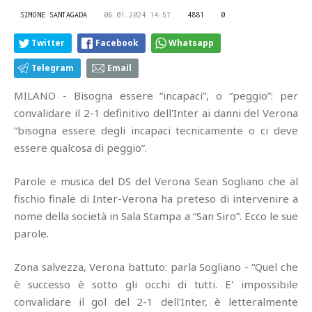
SIMONE SANTAGADA
06.01.2024 14:57
4881
0
Twitter
Facebook
Whatsapp
Telegram
Email
MILANO - Bisogna essere “incapaci”, o “peggio”: per
convalidare il 2-1 definitivo dell'Inter ai danni del Verona
“bisogna essere degli incapaci tecnicamente o ci deve
essere qualcosa di peggio”.
Parole e musica del DS del Verona Sean Sogliano che al
fischio finale di Inter-Verona ha preteso di intervenire a
nome della società in Sala Stampa a “San Siro”. Ecco le sue
parole.
Zona salvezza, Verona battuto: parla Sogliano - “Quel che
è successo è sotto gli occhi di tutti. E' impossibile
convalidare il gol del 2-1 dell'Inter, è letteralmente