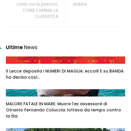
come con la Juventus.
andata
COME CAMBIA LA
CLASSIFICA
Ultime
News
Il Lecce deposita i NUMERI DI MAGLIA: eccoli! E su BANDA
ha deciso così...
MALORE FATALE IN MARE. Muore l'ex assessore di
Otranto Fernando Coluccia: lottava da tempo contro
la Sla