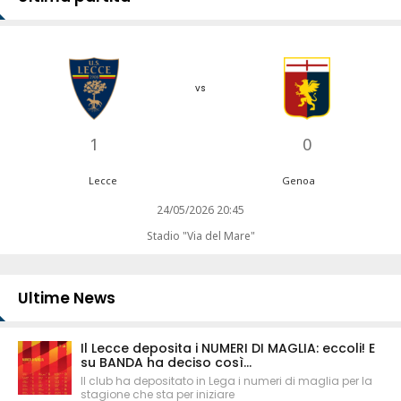
vs
1
0
Lecce
Genoa
24/05/2026 20:45
Stadio "Via del Mare"
Ultime News
Il Lecce deposita i NUMERI DI MAGLIA: eccoli! E
su BANDA ha deciso così...
Il club ha depositato in Lega i numeri di maglia per la
stagione che sta per iniziare