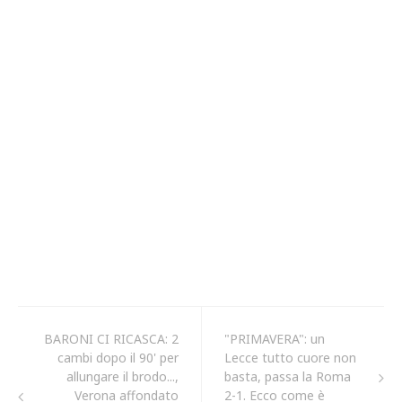
BARONI CI RICASCA: 2
"PRIMAVERA": un
cambi dopo il 90' per
Lecce tutto cuore non
allungare il brodo...,
basta, passa la Roma
Verona affondato
2-1. Ecco come è