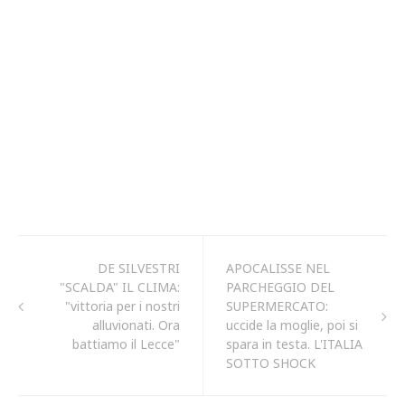
DE SILVESTRI
APOCALISSE NEL
"SCALDA" IL CLIMA:
PARCHEGGIO DEL
"vittoria per i nostri
SUPERMERCATO:
alluvionati. Ora
uccide la moglie, poi si
battiamo il Lecce"
spara in testa. L'ITALIA
SOTTO SHOCK