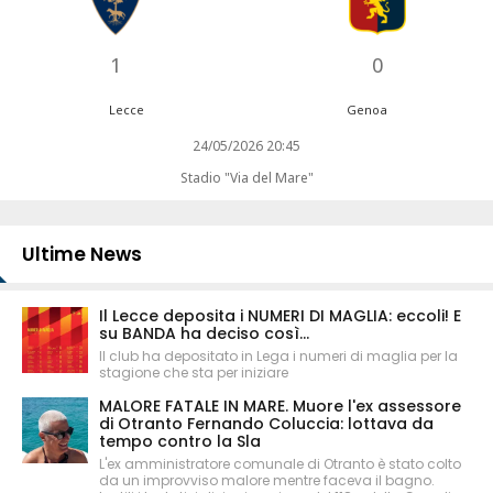
1
0
Lecce
Genoa
24/05/2026 20:45
Stadio "Via del Mare"
Ultime News
Il Lecce deposita i NUMERI DI MAGLIA: eccoli! E
su BANDA ha deciso così...
Il club ha depositato in Lega i numeri di maglia per la
stagione che sta per iniziare
MALORE FATALE IN MARE. Muore l'ex assessore
di Otranto Fernando Coluccia: lottava da
tempo contro la Sla
L'ex amministratore comunale di Otranto è stato colto
da un improvviso malore mentre faceva il bagno.