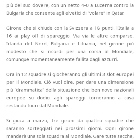
più del suo dovere, con un netto 4-0 a Lucerna contro la
Bulgaria che consente agli elvetici di “volare” in Qatar.
Girone che si chiude con la Svizzera a 18 punti, l'Italia a
16 ai play off di spareggio. Via via le altre comparse,
Irlanda del Nord, Bulgaria e Lituania, nel girone più
modesto che si ricordi per una corsa al Mondiale,
comunque momentaneamente fallita dagli azzurri.
Ora in 12 squadre si giocheranno gli ultimi 3 slot europei
per il Mondiale. Ciò vuol dire, per dare una dimensione
più “drammatica” della situazione che ben nove nazionali
europee su dodici agli spareggi torneranno a casa
restando fuori dal Mondiale.
Si gioca a marzo, tre gironi da quattro squadre che
saranno sorteggiati nei prossimi giorni. Ogni girone
manderà una sola squadra al Mondiale. Gare tutte secche,