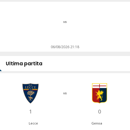
vs
06/08/2026 21:18
Ultima partita
vs
1
0
Lecce
Genoa