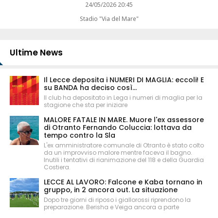
24/05/2026 20:45
Stadio "Via del Mare"
Ultime News
Il Lecce deposita i NUMERI DI MAGLIA: eccoli! E
su BANDA ha deciso così...
Il club ha depositato in Lega i numeri di maglia per la
stagione che sta per iniziare
MALORE FATALE IN MARE. Muore l'ex assessore
di Otranto Fernando Coluccia: lottava da
tempo contro la Sla
L'ex amministratore comunale di Otranto è stato colto
da un improvviso malore mentre faceva il bagno.
Inutili i tentativi di rianimazione del 118 e della Guardia
Costiera.
LECCE AL LAVORO: Falcone e Kaba tornano in
gruppo, in 2 ancora out. La situazione
Dopo tre giorni di riposo i giallorossi riprendono la
preparazione. Berisha e Veiga ancora a parte