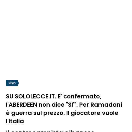
NEWS
SU SOLOLECCE.IT. E' confermato,
l'ABERDEEN non dice "SI'". Per Ramadani
è guerra sul prezzo. Il giocatore vuole
l'Italia