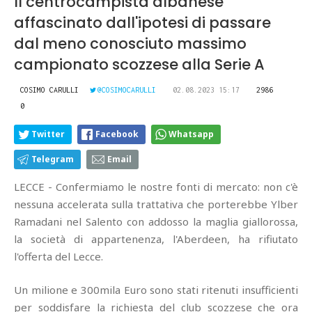
Il centrocampista albanese
affascinato dall'ipotesi di passare
dal meno conosciuto massimo
campionato scozzese alla Serie A
COSIMO CARULLI
@COSIMOCARULLI
02.08.2023 15:17
2986
0
Twitter
Facebook
Whatsapp
Telegram
Email
LECCE - Confermiamo le nostre fonti di mercato: non c'è
nessuna accelerata sulla trattativa che porterebbe Ylber
Ramadani nel Salento con addosso la maglia giallorossa,
la società di appartenenza, l'Aberdeen, ha rifiutato
l'offerta del Lecce.
Un milione e 300mila Euro sono stati ritenuti insufficienti
per soddisfare la richiesta del club scozzese che ora