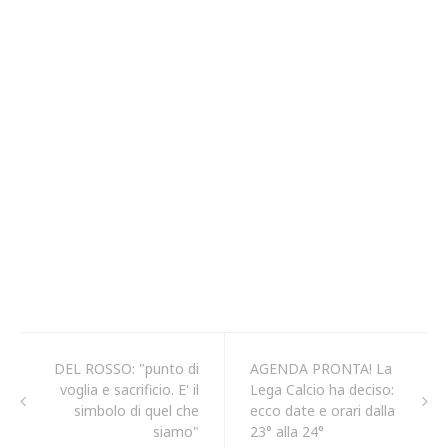
DEL ROSSO: "punto di
AGENDA PRONTA! La
voglia e sacrificio. E' il
Lega Calcio ha deciso:
simbolo di quel che
ecco date e orari dalla
siamo"
23° alla 24°