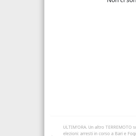
ULTIM'ORA. Un altro TERREMOTO su
elezioni: arresti in corso a Bari e Fog