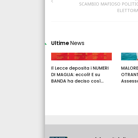
SCAMBIO MAFIOSO POLITI
ELETTOR
Ultime
News
Il Lecce deposita i NUMERI
MALORE
DI MAGLIA: eccoli! E su
OTRANT
BANDA ha deciso così...
Assess