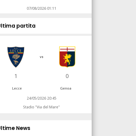
07/08/2026 01:11
Ultima partita
vs
1
0
Lecce
Genoa
24/05/2026 20:45
Stadio "Via del Mare"
Ultime News