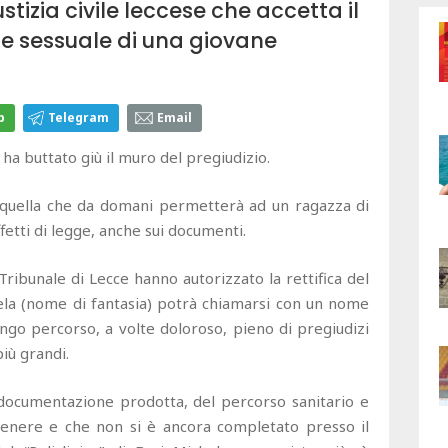
stizia civile leccese che accetta il
e sessuale di una giovane
p
Telegram
Email
e ha buttato giù il muro del pregiudizio.
, quella che da domani permetterà ad un ragazza di
fetti di legge, anche sui documenti.
 Tribunale di Lecce hanno autorizzato la rettifica del
ela (nome di fantasia) potrà chiamarsi con un nome
ungo percorso, a volte doloroso, pieno di pregiudizi
più grandi.
 documentazione prodotta, del percorso sanitario e
tenere e che non si è ancora completato presso il