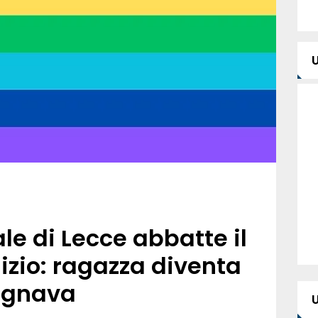
ale di Lecce abbatte il
izio: ragazza diventa
ognava