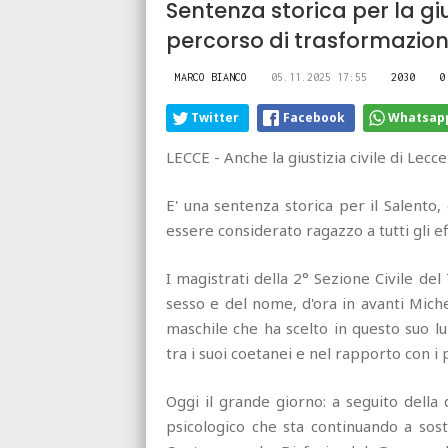
Sentenza storica per la giu
percorso di trasformazion
MARCO BIANCO
05.11.2025 17:55
2030
0
Twitter
Facebook
Whatsap
LECCE - Anche la giustizia civile di Lecc
E' una sentenza storica per il Salento
essere considerato ragazzo a tutti gli ef
I magistrati della 2° Sezione Civile del
sesso e del nome, d'ora in avanti Mich
maschile che ha scelto in questo suo l
tra i suoi coetanei e nel rapporto con i 
Oggi il grande giorno: a seguito della
psicologico che sta continuando a sos