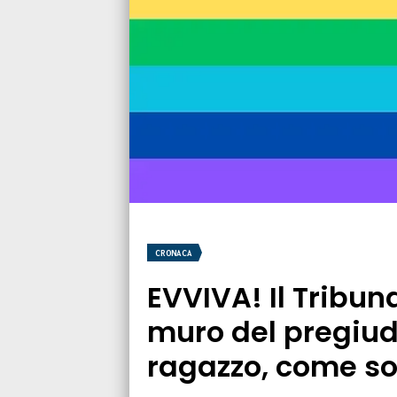
CRONACA
EVVIVA! Il Tribun
muro del pregiud
ragazzo, come s