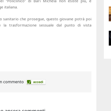
l “Policlinico” di Bari Michela non esiste più, è
e italiana.
rso sanitario che prosegue, questo giovane potrà poi
 la trasformazione sessuale dal punto di vista