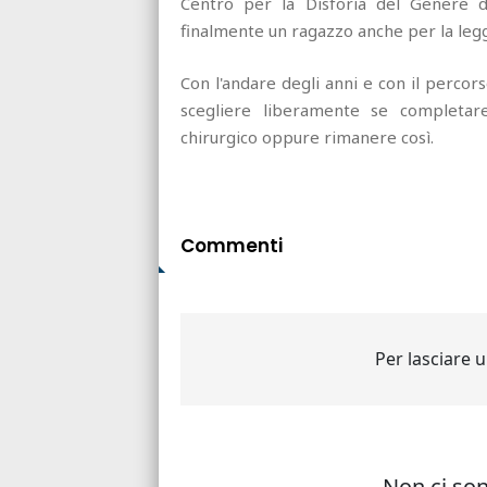
Centro per la Disforia del Genere de
finalmente un ragazzo anche per la legg
Con l'andare degli anni e con il perco
scegliere liberamente se completare
chirurgico oppure rimanere così.
Commenti