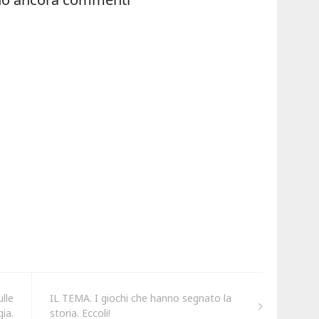
lle
IL TEMA. I giochi che hanno segnato la
gia.
storia. Eccoli!