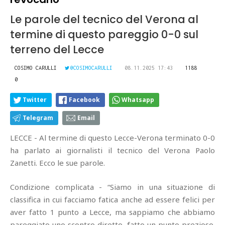
Le parole del tecnico del Verona al
termine di questo pareggio 0-0 sul
terreno del Lecce
COSIMO CARULLI
@COSIMOCARULLI
08.11.2025 17:43
1188
0
Twitter
Facebook
Whatsapp
Telegram
Email
LECCE - Al termine di questo Lecce-Verona terminato 0-0
ha parlato ai giornalisti il tecnico del Verona Paolo
Zanetti. Ecco le sue parole.
Condizione complicata - “Siamo in una situazione di
classifica in cui facciamo fatica anche ad essere felici per
aver fatto 1 punto a Lecce, ma sappiamo che abbiamo
pareggiato uno scontro diretto, fatto un punto prezioso.