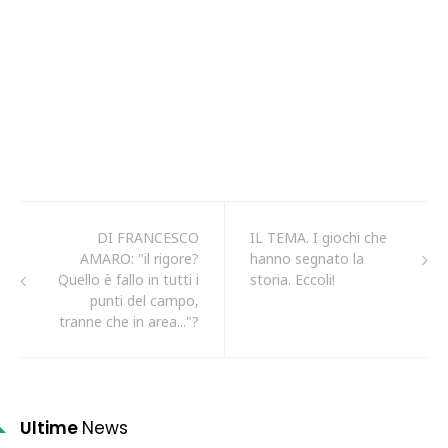
DI FRANCESCO
IL TEMA. I giochi che
AMARO: "il rigore?
hanno segnato la
Quello è fallo in tutti i
storia. Eccoli!
punti del campo,
tranne che in area..."?
Ultime
News