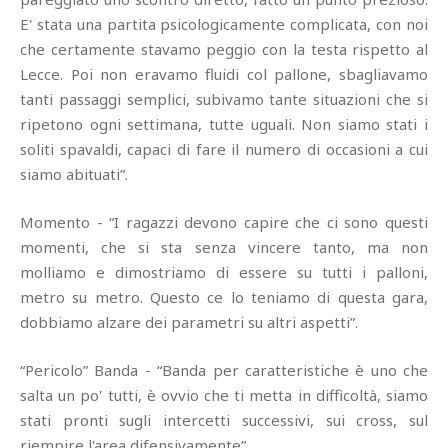
E' stata una partita psicologicamente complicata, con noi
che certamente stavamo peggio con la testa rispetto al
Lecce. Poi non eravamo fluidi col pallone, sbagliavamo
tanti passaggi semplici, subivamo tante situazioni che si
ripetono ogni settimana, tutte uguali. Non siamo stati i
soliti spavaldi, capaci di fare il numero di occasioni a cui
siamo abituati”.
Momento - “I ragazzi devono capire che ci sono questi
momenti, che si sta senza vincere tanto, ma non
molliamo e dimostriamo di essere su tutti i palloni,
metro su metro. Questo ce lo teniamo di questa gara,
dobbiamo alzare dei parametri su altri aspetti”.
“Pericolo” Banda - “Banda per caratteristiche è uno che
salta un po' tutti, è ovvio che ti metta in difficoltà, siamo
stati pronti sugli intercetti successivi, sui cross, sul
riempire l'area difensivamente”.