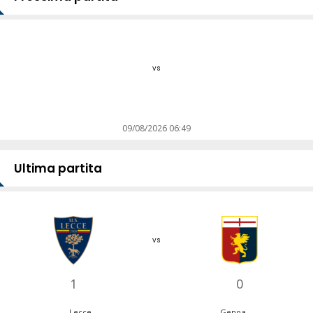
vs
09/08/2026 06:49
Ultima partita
vs
1
0
Lecce
Genoa