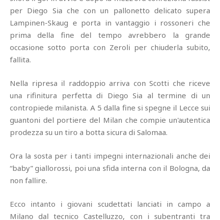
per Diego Sia che con un pallonetto delicato supera
Lampinen-Skaug e porta in vantaggio i rossoneri che
prima della fine del tempo avrebbero la grande
occasione sotto porta con Zeroli per chiuderla subito,
fallita.
Nella ripresa il raddoppio arriva con Scotti che riceve
una rifinitura perfetta di Diego Sia al termine di un
contropiede milanista. A 5 dalla fine si spegne il Lecce sui
guantoni del portiere del Milan che compie un'autentica
prodezza su un tiro a botta sicura di Salomaa.
Ora la sosta per i tanti impegni internazionali anche dei
“baby” giallorossi, poi una sfida interna con il Bologna, da
non fallire.
Ecco intanto i giovani scudettati lanciati in campo a
Milano dal tecnico Castelluzzo, con i subentranti tra