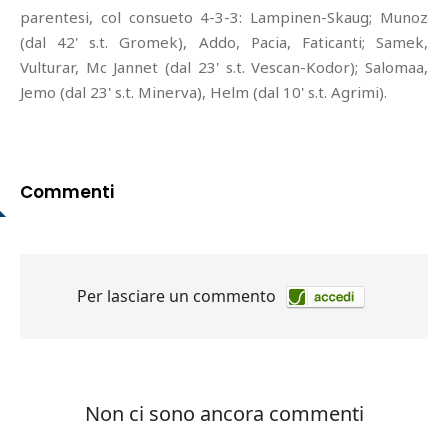
parentesi, col consueto 4-3-3: Lampinen-Skaug; Munoz
(dal 42' s.t. Gromek), Addo, Pacia, Faticanti; Samek,
Vulturar, Mc Jannet (dal 23' s.t. Vescan-Kodor); Salomaa,
Jemo (dal 23' s.t. Minerva), Helm (dal 10' s.t. Agrimi).
Commenti