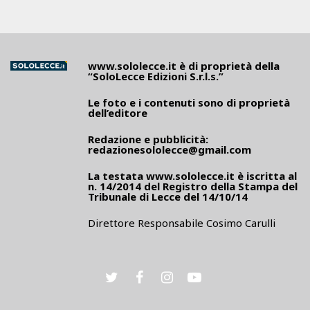
www.sololecce.it
è di proprietà della
“SoloLecce Edizioni S.r.l.s.”
Le foto e i contenuti sono di proprietà
dell’editore
Redazione e pubblicità:
redazionesololecce@gmail.com
La testata
www.sololecce.it
è iscritta al
n. 14/2014 del Registro della Stampa del
Tribunale di Lecce del 14/10/14
Direttore Responsabile Cosimo Carulli