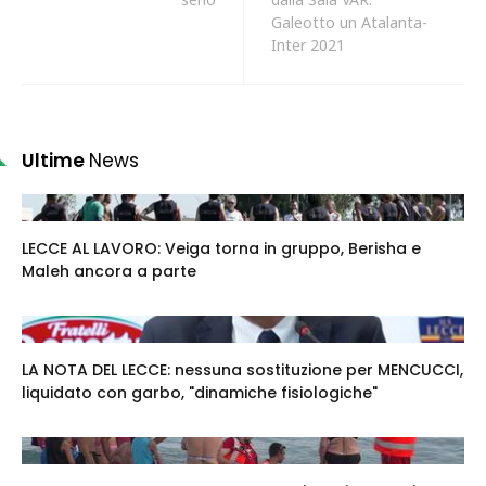
Galeotto un Atalanta-
Inter 2021
Ultime
News
LECCE AL LAVORO: Veiga torna in gruppo, Berisha e
Maleh ancora a parte
LA NOTA DEL LECCE: nessuna sostituzione per MENCUCCI,
liquidato con garbo, "dinamiche fisiologiche"