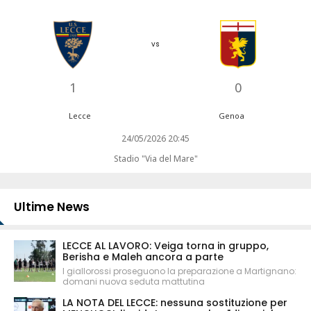
vs
1
0
Lecce
Genoa
24/05/2026 20:45
Stadio "Via del Mare"
Ultime News
LECCE AL LAVORO: Veiga torna in gruppo,
Berisha e Maleh ancora a parte
I giallorossi proseguono la preparazione a Martignano:
domani nuova seduta mattutina
LA NOTA DEL LECCE: nessuna sostituzione per