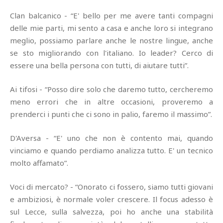
Clan balcanico - “E' bello per me avere tanti compagni
delle mie parti, mi sento a casa e anche loro si integrano
meglio, possiamo parlare anche le nostre lingue, anche
se sto migliorando con l'italiano. Io leader? Cerco di
essere una bella persona con tutti, di aiutare tutti”.
Ai tifosi - “Posso dire solo che daremo tutto, cercheremo
meno errori che in altre occasioni, proveremo a
prenderci i punti che ci sono in palio, faremo il massimo”.
D'Aversa - “E' uno che non è contento mai, quando
vinciamo e quando perdiamo analizza tutto. E' un tecnico
molto affamato”.
Voci di mercato? - “Onorato ci fossero, siamo tutti giovani
e ambiziosi, è normale voler crescere. Il focus adesso è
sul Lecce, sulla salvezza, poi ho anche una stabilità