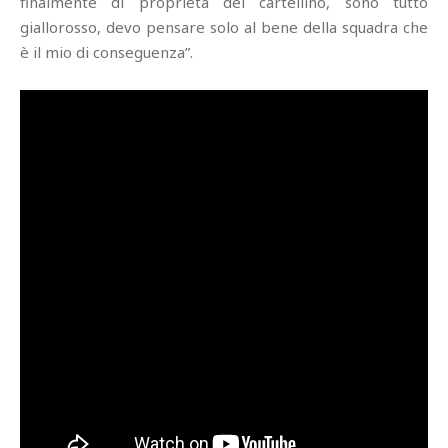
finalmente di proprietà del cartellino, sono tutto
giallorosso, devo pensare solo al bene della squadra che
è il mio di conseguenza”.