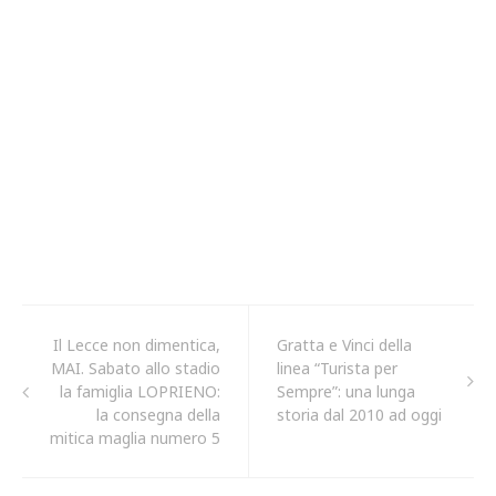
Il Lecce non dimentica,
Gratta e Vinci della
MAI. Sabato allo stadio
linea “Turista per
la famiglia LOPRIENO:
Sempre”: una lunga
la consegna della
storia dal 2010 ad oggi
mitica maglia numero 5