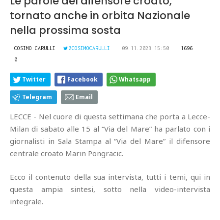
Le parole del difensore croato,
tornato anche in orbita Nazionale
nella prossima sosta
COSIMO CARULLI
@COSIMOCARULLI
09.11.2023 15:50
1696
0
Twitter
Facebook
Whatsapp
Telegram
Email
LECCE - Nel cuore di questa settimana che porta a Lecce-
Milan di sabato alle 15 al “Via del Mare” ha parlato con i
giornalisti in Sala Stampa al “Via del Mare” il difensore
centrale croato Marin Pongracic.
Ecco il contenuto della sua intervista, tutti i temi, qui in
questa ampia sintesi, sotto nella video-intervista
integrale.