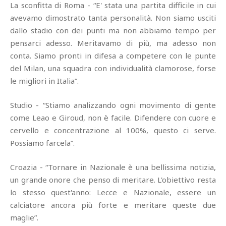
La sconfitta di Roma - “E' stata una partita difficile in cui
avevamo dimostrato tanta personalità. Non siamo usciti
dallo stadio con dei punti ma non abbiamo tempo per
pensarci adesso. Meritavamo di più, ma adesso non
conta. Siamo pronti in difesa a competere con le punte
del Milan, una squadra con individualità clamorose, forse
le migliori in Italia”.
Studio - “Stiamo analizzando ogni movimento di gente
come Leao e Giroud, non è facile. Difendere con cuore e
cervello e concentrazione al 100%, questo ci serve.
Possiamo farcela”.
Croazia - “Tornare in Nazionale è una bellissima notizia,
un grande onore che penso di meritare. L'obiettivo resta
lo stesso quest'anno: Lecce e Nazionale, essere un
calciatore ancora più forte e meritare queste due
maglie”.