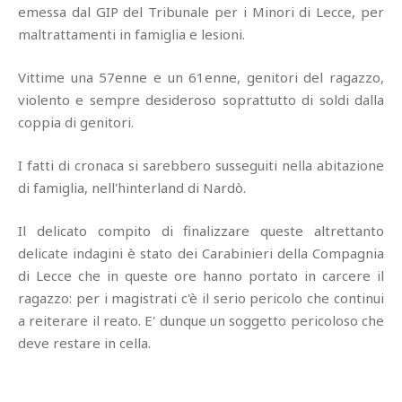
emessa dal GIP del Tribunale per i Minori di Lecce, per
maltrattamenti in famiglia e lesioni.
Vittime una 57enne e un 61enne, genitori del ragazzo,
violento e sempre desideroso soprattutto di soldi dalla
coppia di genitori.
I fatti di cronaca si sarebbero susseguiti nella abitazione
di famiglia, nell'hinterland di Nardò.
Il delicato compito di finalizzare queste altrettanto
delicate indagini è stato dei Carabinieri della Compagnia
di Lecce che in queste ore hanno portato in carcere il
ragazzo: per i magistrati c'è il serio pericolo che continui
a reiterare il reato. E' dunque un soggetto pericoloso che
deve restare in cella.