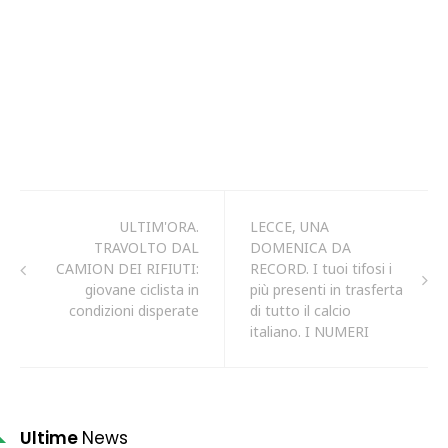
ULTIM'ORA.
LECCE, UNA
TRAVOLTO DAL
DOMENICA DA
CAMION DEI RIFIUTI:
RECORD. I tuoi tifosi i
giovane ciclista in
più presenti in trasferta
condizioni disperate
di tutto il calcio
italiano. I NUMERI
Ultime
News