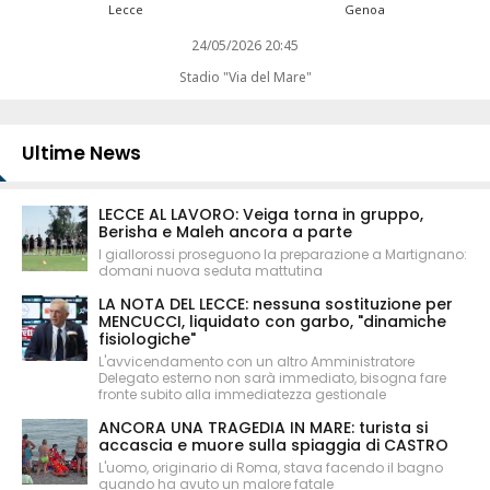
Lecce
Genoa
24/05/2026 20:45
Stadio "Via del Mare"
Ultime News
LECCE AL LAVORO: Veiga torna in gruppo,
Berisha e Maleh ancora a parte
I giallorossi proseguono la preparazione a Martignano:
domani nuova seduta mattutina
LA NOTA DEL LECCE: nessuna sostituzione per
MENCUCCI, liquidato con garbo, "dinamiche
fisiologiche"
L'avvicendamento con un altro Amministratore
Delegato esterno non sarà immediato, bisogna fare
fronte subito alla immediatezza gestionale
ANCORA UNA TRAGEDIA IN MARE: turista si
accascia e muore sulla spiaggia di CASTRO
L'uomo, originario di Roma, stava facendo il bagno
quando ha avuto un malore fatale