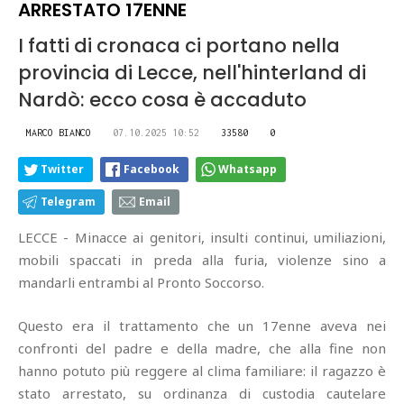
ARRESTATO 17ENNE
I fatti di cronaca ci portano nella
provincia di Lecce, nell'hinterland di
Nardò: ecco cosa è accaduto
MARCO BIANCO
07.10.2025 10:52
33580
0
Twitter
Facebook
Whatsapp
Telegram
Email
LECCE - Minacce ai genitori, insulti continui, umiliazioni,
mobili spaccati in preda alla furia, violenze sino a
mandarli entrambi al Pronto Soccorso.
Questo era il trattamento che un 17enne aveva nei
confronti del padre e della madre, che alla fine non
hanno potuto più reggere al clima familiare: il ragazzo è
stato arrestato, su ordinanza di custodia cautelare