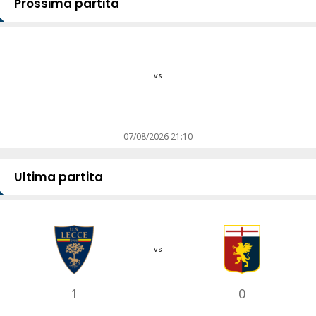
Prossima partita
vs
07/08/2026 21:10
Ultima partita
vs
1
0