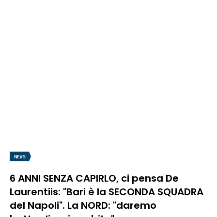
NEWS
6 ANNI SENZA CAPIRLO, ci pensa De
Laurentiis: "Bari è la SECONDA SQUADRA
del Napoli". La NORD: "daremo