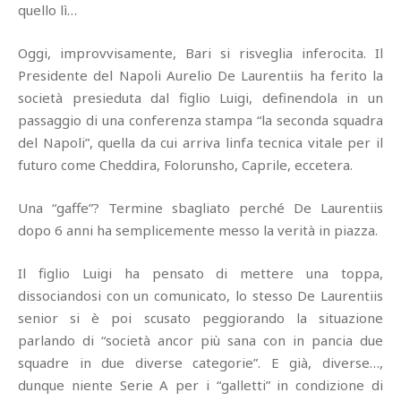
quello lì…
Oggi, improvvisamente, Bari si risveglia inferocita. Il
Presidente del Napoli Aurelio De Laurentiis ha ferito la
società presieduta dal figlio Luigi, definendola in un
passaggio di una conferenza stampa “la seconda squadra
del Napoli”, quella da cui arriva linfa tecnica vitale per il
futuro come Cheddira, Folorunsho, Caprile, eccetera.
Una “gaffe”? Termine sbagliato perché De Laurentiis
dopo 6 anni ha semplicemente messo la verità in piazza.
Il figlio Luigi ha pensato di mettere una toppa,
dissociandosi con un comunicato, lo stesso De Laurentiis
senior si è poi scusato peggiorando la situazione
parlando di “società ancor più sana con in pancia due
squadre in due diverse categorie”. E già, diverse…,
dunque niente Serie A per i “galletti” in condizione di