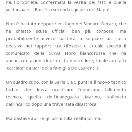
multiproprietà. Confermata la verità dei fatti e quella
sostanziale: il Bari è la seconda squadra del Napoli.
Non è bastato neppure lo sfogo del Sindaco Decaro, che
ha chiesto scuse ufficiali ben più corpose, ma
probabilmente invece basterà a segnare un solco
decisivo nei rapporti tra tifoseria e attuale società il
comunicato della Curva Nord biancorossa che ha
annunciato azioni di protesta molto dure, finalizzate alla
“cacciata” da Bari della famiglia De Laurentiis.
Un quadro cupo, con la Serie C a 5 punti e il nuovo tecnico
Iachini che dovrà ricostruire l'ennesimo fallimento
tecnico, quello dell'inadeguato Marino, sollevato
dall'incarico dopo una traversata disastrosa.
Ma bastava aprire gli occhi sulla realtà prima.