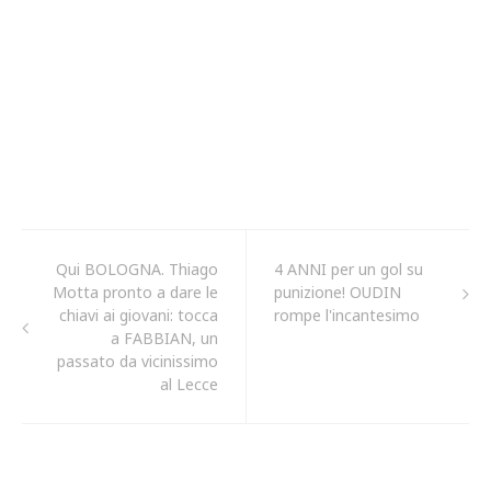
Qui BOLOGNA. Thiago
4 ANNI per un gol su
Motta pronto a dare le
punizione! OUDIN
chiavi ai giovani: tocca
rompe l'incantesimo
a FABBIAN, un
passato da vicinissimo
al Lecce