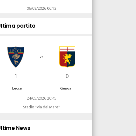
06/08/2026 06:13
Ultima partita
vs
1
0
Lecce
Genoa
24/05/2026 20:45
Stadio "Via del Mare"
Ultime News