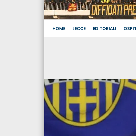
HOME
LECCE
EDITORIALI
OSPIT