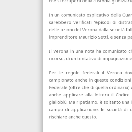
che si occuperà della custodia giudiziari
In un comunicato esplicativo della Guar
sarebbero verificati “episodi di distr
delle azioni del Verona dalla società fal
imprenditore Maurizio Setti, e senza p
Il Verona in una nota ha comunicato c
ricorso, di un tentativo di impugnazione
Per le regole federali il Verona do
campionato anche in queste condizioni 
Federale (oltre che di quella ordinaria)
anche applicare alla lettera il Codice
gialloblù. Ma ripetiamo, è soltanto una 
campo di applicazione: le società di 
rischiare anche questo.