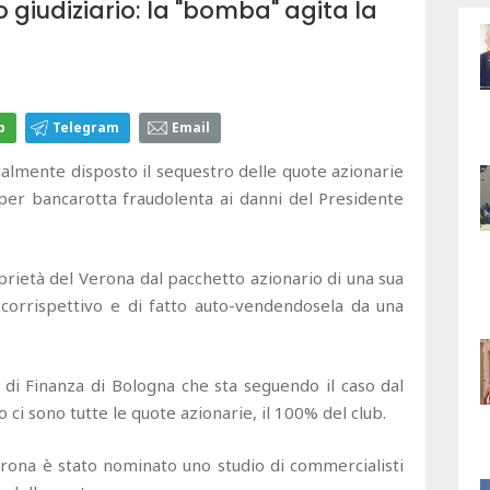
o giudiziario: la "bomba" agita la
p
Telegram
Email
ialmente disposto il sequestro delle quote azionarie
per bancarotta fraudolenta ai danni del Presidente
oprietà del Verona dal pacchetto azionario di una sua
il corrispettivo e di fatto auto-vendendosela da una
di Finanza di Bologna che sta seguendo il caso dal
 ci sono tutte le quote azionarie, il 100% del club.
rona è stato nominato uno studio di commercialisti