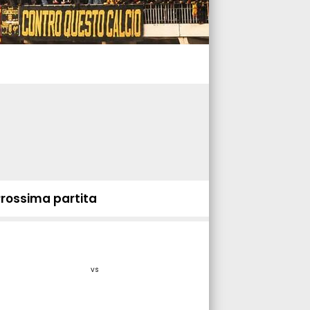
Prossima partita
vs