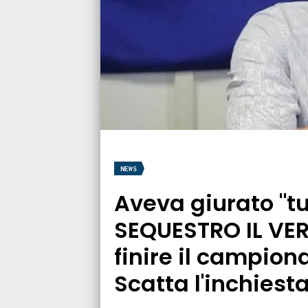
NEWS
Aveva giurato "tu
SEQUESTRO IL VER
finire il campion
Scatta l'inchiest