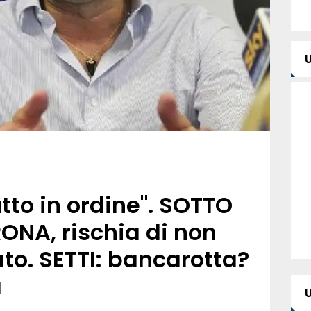
tto in ordine". SOTTO
ONA, rischia di non
ato. SETTI: bancarotta?
a