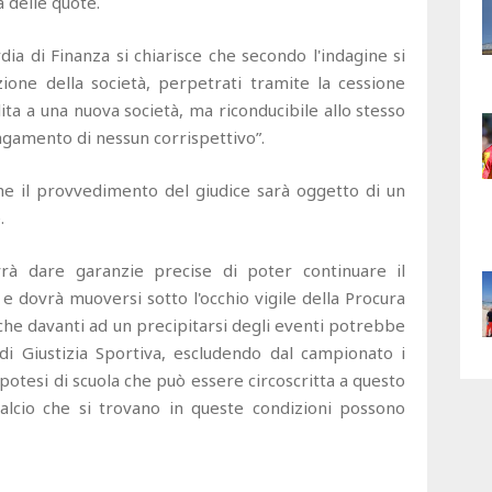
a delle quote.
dia di Finanza si chiarisce che secondo l'indagine si
azione della società, perpetrati tramite la cessione
lita a una nuova società, ma riconducibile allo stesso
agamento di nessun corrispettivo”.
he il provvedimento del giudice sarà oggetto di un
.
vrà dare garanzie precise di poter continuare il
e dovrà muoversi sotto l'occhio vigile della Procura
 che davanti ad un precipitarsi degli eventi potrebbe
 di Giustizia Sportiva, escludendo dal campionato i
ipotesi di scuola che può essere circoscritta a questo
calcio che si trovano in queste condizioni possono