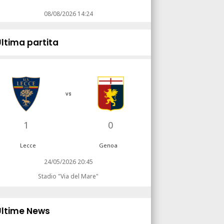
08/08/2026 14:24
Ultima partita
vs
1
0
Lecce
Genoa
24/05/2026 20:45
Stadio "Via del Mare"
Ultime News