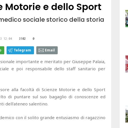
e Motorie e dello Sport
 medico sociale storico della storia
3 12:04
3102
0
p
Telegram
Email
sionale importante e meritato per Giuseppe Palaia,
iale e poi responsabile dello staff sanitario per
sore alla facoltà di Scienze Motorie e dello Sport
celto di puntare sul suo bagaglio di conoscenze ed
i dell'ateneo salentino.
ademico con il solito grande entusiasmo di ragazzino