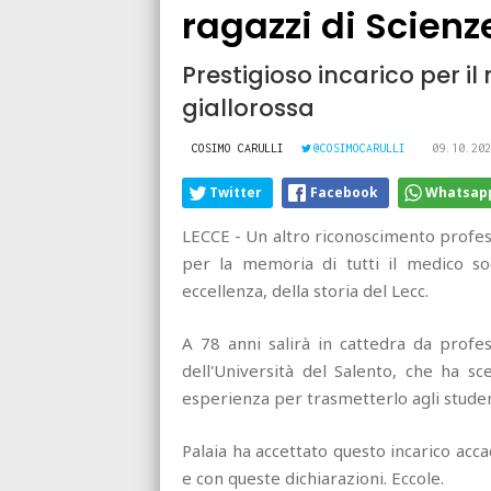
ragazzi di Scienz
Prestigioso incarico per il
giallorossa
COSIMO CARULLI
@COSIMOCARULLI
09.10.202
Twitter
Facebook
Whatsap
LECCE - Un altro riconoscimento profes
per la memoria di tutti il medico soc
eccellenza, della storia del Lecc.
A 78 anni salirà in cattedra da profes
dell'Università del Salento, che ha s
esperienza per trasmetterlo agli student
Palaia ha accettato questo incarico acc
e con queste dichiarazioni. Eccole.