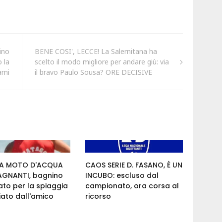
ino
BENE COSI', LECCE! La Salernitana ha
 la
scelto il modo migliore per andare giù: via
ami
il bravo Paulo Sousa? ORE DECISIVE
A MOTO D'ACQUA
CAOS SERIE D. FASANO, È UN
BAGNANTI, bagnino
INCUBO: escluso dal
ato per la spiaggia
campionato, ora corsa al
iato dall'amico
ricorso