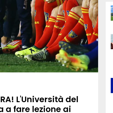
A! L'Università del
 a fare lezione ai