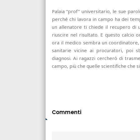
Palaia “prof” universitario, le sue pa
perché chi lavora in campo ha dei tempi
un allenatore ti chiede il recupero di
riuscire nel risultato. E questo calci
ora il medico sembra un coordinatore, t
sanitarie vicine ai procuratori, poi
diagnosi. Ai ragazzi cercherò di trasm
campo, più che quelle scientifiche che s
Commenti