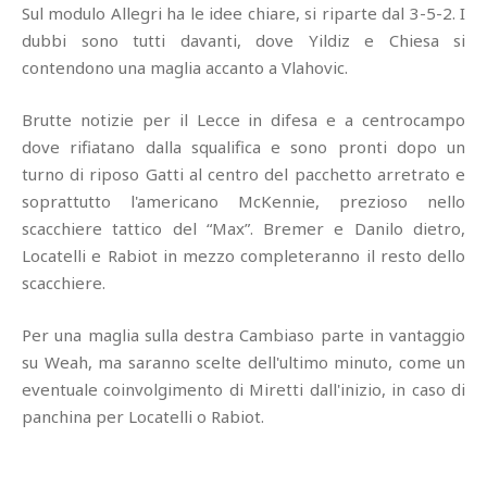
Sul modulo Allegri ha le idee chiare, si riparte dal 3-5-2. I
dubbi sono tutti davanti, dove Yildiz e Chiesa si
contendono una maglia accanto a Vlahovic.
Brutte notizie per il Lecce in difesa e a centrocampo
dove rifiatano dalla squalifica e sono pronti dopo un
turno di riposo Gatti al centro del pacchetto arretrato e
soprattutto l'americano McKennie, prezioso nello
scacchiere tattico del “Max”. Bremer e Danilo dietro,
Locatelli e Rabiot in mezzo completeranno il resto dello
scacchiere.
Per una maglia sulla destra Cambiaso parte in vantaggio
su Weah, ma saranno scelte dell'ultimo minuto, come un
eventuale coinvolgimento di Miretti dall'inizio, in caso di
panchina per Locatelli o Rabiot.