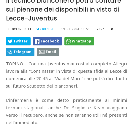
Il tecnico bianconero potrà contare
sul pienone dei disponibili in vista di
Lecce-Juventus
GIOVANNI MELE
@JOEMFZB
19.01.2024 16:51
2657
0
Twitter
Facebook
Whatsapp
Telegram
Email
TORINO - Con una Juventus mai così al completo Allegri
lavora alla “Continassa” in vista di questa sfida al Lecce di
domenica alle 20.45 al “Via del Mare” che potrà dire tanto
sul futuro Scudetto dei bianconeri.
L'infermeria è come detto praticamente ai minimi
termini stagionali, anche De Sciglio e Kean viaggiano
verso il recupero, anche se non saranno utili né presenti
nell'immediato.