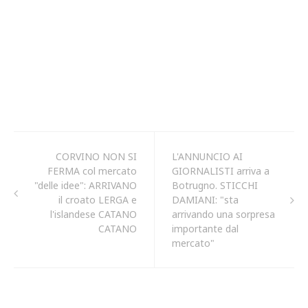
CORVINO NON SI
L'ANNUNCIO AI
FERMA col mercato
GIORNALISTI arriva a
"delle idee": ARRIVANO
Botrugno. STICCHI
il croato LERGA e
DAMIANI: "sta
l'islandese CATANO
arrivando una sorpresa
CATANO
importante dal
mercato"