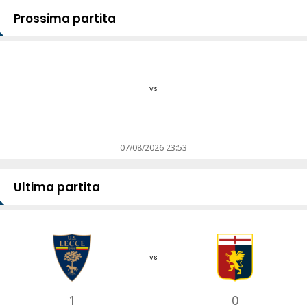
Prossima partita
vs
07/08/2026 23:53
Ultima partita
vs
1
0