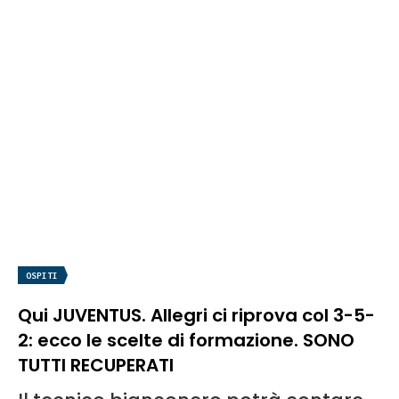
OSPITI
Qui JUVENTUS. Allegri ci riprova col 3-5-
2: ecco le scelte di formazione. SONO
TUTTI RECUPERATI