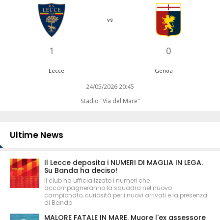
vs
1
0
Lecce
Genoa
24/05/2026 20:45
Stadio "Via del Mare"
Ultime News
Il Lecce deposita i NUMERI DI MAGLIA IN LEGA.
Su Banda ha deciso!
Il club ha ufficializzato i numeri che
accompagneranno la squadra nel nuovo
campionato, curiosità per i nuovi arrivati e la presenza
di Banda
MALORE FATALE IN MARE. Muore l'ex assessore