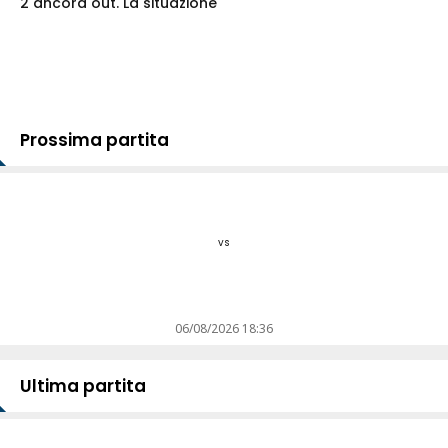
2 ancora out. La situazione
Prossima partita
vs
06/08/2026 18:36
Ultima partita