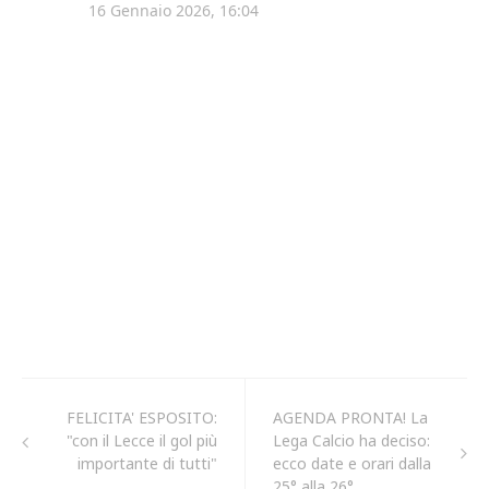
FELICITA' ESPOSITO:
AGENDA PRONTA! La
"con il Lecce il gol più
Lega Calcio ha deciso:
importante di tutti"
ecco date e orari dalla
25° alla 26°