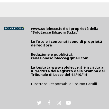
www.sololecce.it
è di proprietà della
“SoloLecce Edizioni S.r.l.s.”
Le foto e i contenuti sono di proprietà
dell’editore
Redazione e pubblicità:
redazionesololecce@gmail.com
La testata
www.sololecce.it
è iscritta al
n. 14/2014 del Registro della Stampa del
Tribunale di Lecce del 14/10/14
Direttore Responsabile Cosimo Carulli