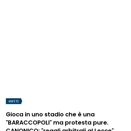
OSPITI
Gioca in uno stadio che è una
"BARACCOPOLI" ma protesta pure.
CANONICO: "regali arbitrali al Lecce"