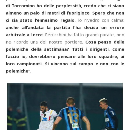
di Torromino ho delle perplessità, credo che ci siano
almeno un paio di metri di fuorigioco
.
Spero che non
ci sia stato l'ennesimo regalo
, lo rivedrò con calma:
anche all'andata la partita l'ha decisa un errore
arbitrale a Lecce
. Perucchini ha fatto grandi parate, non
ne ricordo una del nostro portiere.
Cosa penso delle
polemiche della settimana? Tutti i dirigenti, come
faccio io, dovrebbero pensare alle loro squadre, ai
loro campionati. Si vincono sul campo e non con le
polemiche
".