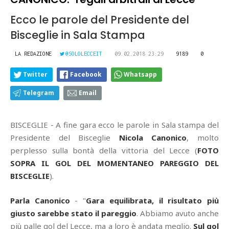
Ecco le parole del Presidente del
Bisceglie in Sala Stampa
LA REDAZIONE
@SOLOLECCEIT
09.02.2018 23:29
9189
0
Twitter
Facebook
Whatsapp
Telegram
Email
BISCEGLIE - A fine gara ecco le parole in Sala stampa del
Presidente del Bisceglie
Nicola Canonico
, molto
perplesso sulla bontà della vittoria del Lecce (
FOTO
SOPRA IL GOL DEL MOMENTANEO PAREGGIO DEL
BISCEGLIE
).
Parla Canonico
- "
Gara equilibrata, il risultato più
giusto sarebbe stato il pareggio
. Abbiamo avuto anche
più palle gol del Lecce, ma a loro è andata meglio.
Sul gol