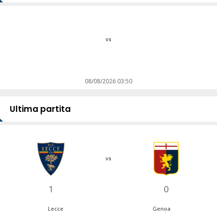
vs
08/08/2026 03:50
Ultima partita
vs
1
0
Lecce
Genoa