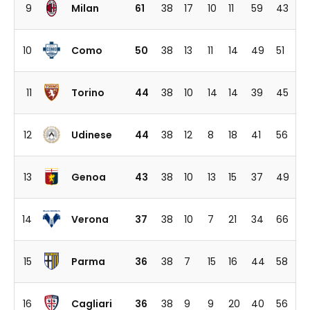
9
Milan
61
38
17
10
11
59
43
10
Como
50
38
13
11
14
49
51
11
Torino
44
38
10
14
14
39
45
12
Udinese
44
38
12
8
18
41
56
13
Genoa
43
38
10
13
15
37
49
14
Verona
37
38
10
7
21
34
66
15
Parma
36
38
7
15
16
44
58
16
Cagliari
36
38
9
9
20
40
56