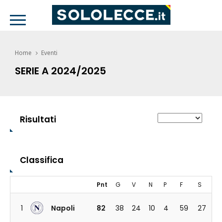
Home
Eventi
SERIE A 2024/2025
Risultati
Classifica
Pnt
G
V
N
P
F
S
1
Napoli
82
38
24
10
4
59
27