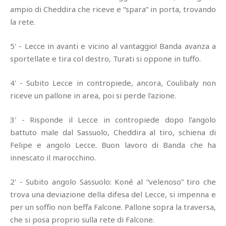
ampio di Cheddira che riceve e “spara” in porta, trovando
la rete.
5' - Lecce in avanti e vicino al vantaggio! Banda avanza a
sportellate e tira col destro, Turati si oppone in tuffo.
4' - Subito Lecce in contropiede, ancora, Coulibaly non
riceve un pallone in area, poi si perde l'azione.
3' - Risponde il Lecce in contropiede dopo l'angolo
battuto male dal Sassuolo, Cheddira al tiro, schiena di
Felipe e angolo Lecce. Buon lavoro di Banda che ha
innescato il marocchino.
2' - Subito angolo Sassuolo: Koné al “velenoso” tiro che
trova una deviazione della difesa del Lecce, si impenna e
per un soffio non beffa Falcone. Pallone sopra la traversa,
che si posa proprio sulla rete di Falcone.