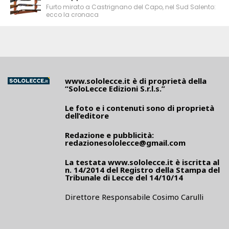
Furto mirato a Castrignano del Capo, nel Sud Salento:
ecco la cronaca
www.sololecce.it
è di proprietà della
“SoloLecce Edizioni S.r.l.s.”
Le foto e i contenuti sono di proprietà
dell’editore
Redazione e pubblicità:
redazionesololecce@gmail.com
La testata
www.sololecce.it
è iscritta al
n. 14/2014 del Registro della Stampa del
Tribunale di Lecce del 14/10/14
Direttore Responsabile Cosimo Carulli