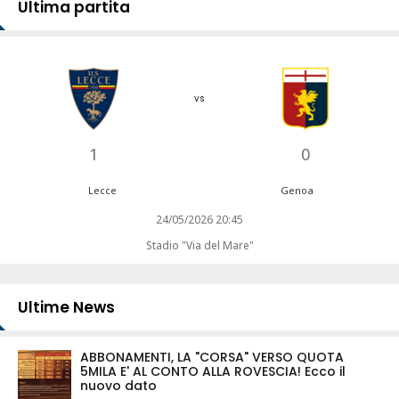
Ultima partita
vs
1
0
Lecce
Genoa
24/05/2026 20:45
Stadio "Via del Mare"
Ultime News
ABBONAMENTI, LA "CORSA" VERSO QUOTA
5MILA E' AL CONTO ALLA ROVESCIA! Ecco il
nuovo dato