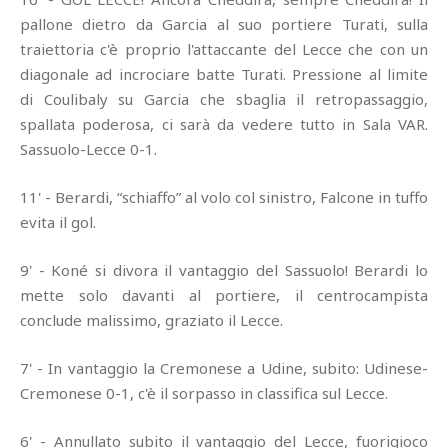
pallone dietro da Garcia al suo portiere Turati, sulla
traiettoria c'è proprio l'attaccante del Lecce che con un
diagonale ad incrociare batte Turati. Pressione al limite
di Coulibaly su Garcia che sbaglia il retropassaggio,
spallata poderosa, ci sarà da vedere tutto in Sala VAR.
Sassuolo-Lecce 0-1.
11' - Berardi, “schiaffo” al volo col sinistro, Falcone in tuffo
evita il gol.
9' - Koné si divora il vantaggio del Sassuolo! Berardi lo
mette solo davanti al portiere, il centrocampista
conclude malissimo, graziato il Lecce.
7' - In vantaggio la Cremonese a Udine, subito: Udinese-
Cremonese 0-1, c'è il sorpasso in classifica sul Lecce.
6' - Annullato subito il vantaggio del Lecce, fuorigioco