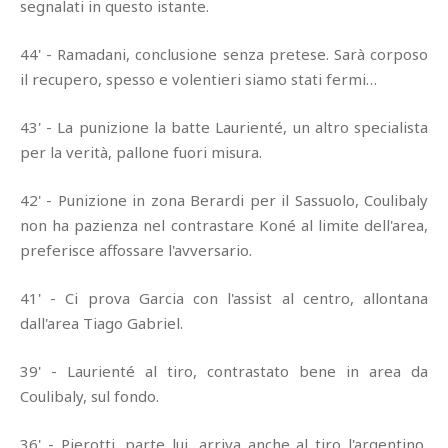
segnalati in questo istante.
44' - Ramadani, conclusione senza pretese. Sarà corposo
il recupero, spesso e volentieri siamo stati fermi…
43' - La punizione la batte Laurienté, un altro specialista
per la verità, pallone fuori misura.
42' - Punizione in zona Berardi per il Sassuolo, Coulibaly
non ha pazienza nel contrastare Koné al limite dell'area,
preferisce affossare l'avversario.
41' - Ci prova Garcia con l'assist al centro, allontana
dall'area Tiago Gabriel.
39' - Laurienté al tiro, contrastato bene in area da
Coulibaly, sul fondo.
36' - Pierotti, parte lui, arriva anche al tiro l'argentino,