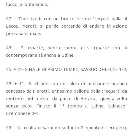
fuoco, allontanando.
47' - Thorstvedt con un brutto errore “regala” palla al
Lecce, Pierotti si perde cercando di andare in azione
personale, male.
46' - Si riparte, senza cambi, e si riparte con la
contemporaneità anche a Udine.
45' + 2' - FINALE DI PRIMO TEMPO, SASSUOLO-LECCE 1-2.
45' + 1' - Si chiude con un calcio di punizione ingenuo
concesso da Pierotti, ennesimo pallone dalla trequarti da
mettere nel mezzo da parte di Berardi, questa volta
senza esito. Finisce il 1° tempo a Udine, Udinese-
Cremonese 0-1.
45' - In realtà ci saranno soltanto 2 minuti di recupero,