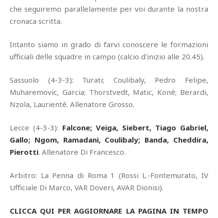
che seguiremo parallelamente per voi durante la nostra
cronaca scritta.
Intanto siamo in grado di farvi conoscere le formazioni
ufficiali delle squadre in campo (calcio d'inizio alle 20.45).
Sassuolo (4-3-3): Turati; Coulibaly, Pedro Felipe,
Muharemovic, Garcia; Thorstvedt, Matic, Koné; Berardi,
Nzola, Laurienté. Allenatore Grosso.
Lecce (4-3-3):
Falcone; Veiga, Siebert, Tiago Gabriel,
Gallo; Ngom, Ramadani, Coulibaly; Banda, Cheddira,
Pierotti
. Allenatore Di Francesco.
Arbitro: La Penna di Roma 1 (Rossi L.-Fontemurato, IV
Ufficiale Di Marco, VAR Doveri, AVAR Dionisi).
CLICCA QUI PER AGGIORNARE LA PAGINA IN TEMPO