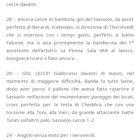
Lecce davanti.
28' - Ancora Lecce in bambola, gol del Sassuolo, da assist
perfetto di Berardi, scatenato, in direzione di Thorstvedt
che si inserisce con i tempi giusti, perfetti, e batte
Falcone, ma si alza prontamente la bandierina del 1°
assistente dell'arbitro La Penna. Sala VAR al lavoro,
bisognerà tirare il fiato ancora…
26' - GOL LECCE! Giallorossi davanti di nuovo, nel
momento di maggiore difficoltà, Banda fa tutto bene,
dopo aver perso il pallone che aveva fatto ripartire il
Sassuolo nell'azione del momentaneo pareggio dei locali,
cross perfetto per la testa di Cheddira che con una
torsione alla Toni, alla Vieri, da grande attaccante batte
Turati sull'altro palo. Sassuolo-Lecce 1-2.
24' - Angolo senza esito per i neroverdi.