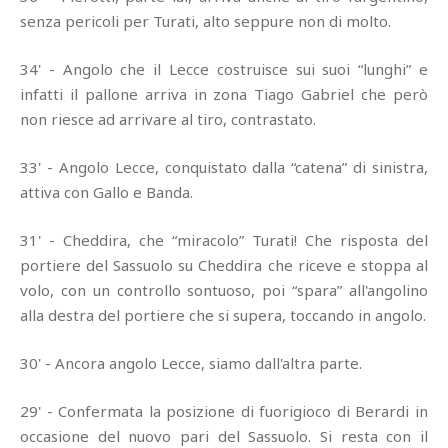
senza pericoli per Turati, alto seppure non di molto.
34' - Angolo che il Lecce costruisce sui suoi “lunghi” e
infatti il pallone arriva in zona Tiago Gabriel che però
non riesce ad arrivare al tiro, contrastato.
33' - Angolo Lecce, conquistato dalla “catena” di sinistra,
attiva con Gallo e Banda.
31' - Cheddira, che “miracolo” Turati! Che risposta del
portiere del Sassuolo su Cheddira che riceve e stoppa al
volo, con un controllo sontuoso, poi “spara” all'angolino
alla destra del portiere che si supera, toccando in angolo.
30' - Ancora angolo Lecce, siamo dall'altra parte.
29' - Confermata la posizione di fuorigioco di Berardi in
occasione del nuovo pari del Sassuolo. Si resta con il