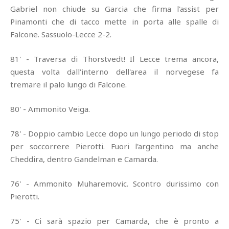
Gabriel non chiude su Garcia che firma l'assist per
Pinamonti che di tacco mette in porta alle spalle di
Falcone. Sassuolo-Lecce 2-2.
81' - Traversa di Thorstvedt! Il Lecce trema ancora,
questa volta dall'interno dell'area il norvegese fa
tremare il palo lungo di Falcone.
80' - Ammonito Veiga.
78' - Doppio cambio Lecce dopo un lungo periodo di stop
per soccorrere Pierotti. Fuori l'argentino ma anche
Cheddira, dentro Gandelman e Camarda.
76' - Ammonito Muharemovic. Scontro durissimo con
Pierotti.
75' - Ci sarà spazio per Camarda, che è pronto a