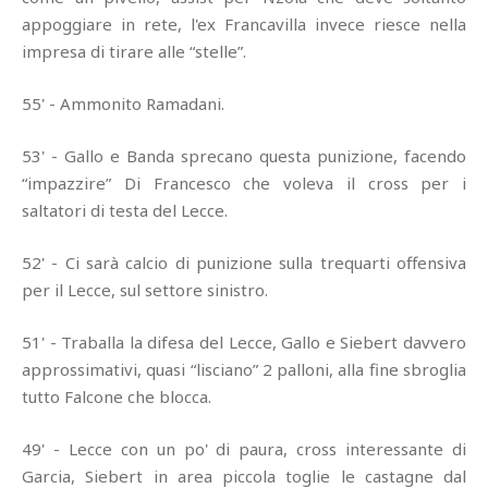
appoggiare in rete, l'ex Francavilla invece riesce nella
impresa di tirare alle “stelle”.
55' - Ammonito Ramadani.
53' - Gallo e Banda sprecano questa punizione, facendo
“impazzire” Di Francesco che voleva il cross per i
saltatori di testa del Lecce.
52' - Ci sarà calcio di punizione sulla trequarti offensiva
per il Lecce, sul settore sinistro.
51' - Traballa la difesa del Lecce, Gallo e Siebert davvero
approssimativi, quasi “lisciano” 2 palloni, alla fine sbroglia
tutto Falcone che blocca.
49' - Lecce con un po' di paura, cross interessante di
Garcia, Siebert in area piccola toglie le castagne dal