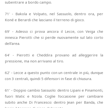
subentrare a bordo campo.
71' - Bakola e Volpato, nel Sassuolo, dentro ora, per
Koné e Berardi che lasciano il terreno di gioco.
69' - Adesso ci prova ancora il Lecce, con Veiga che
innesca Pierotti che si perde nuovamente sul lato corto
dell'area.
64' - Pierotti e Cheddira provano ad alleggerire la
pressione, ma non arrivano al tiro.
62' - Lecce a questo punto con un centrale in più, dunque
con 3 centrali, quindi 5 difensori in fase di chiusura.
61' - Doppio cambio Sassuolo: dentro Lipani e Pinamonti,
fuori Matic e Nzola. Coglie l'occasione per cambiare
subito anche Di Francesco: dentro Jean per Banda, che