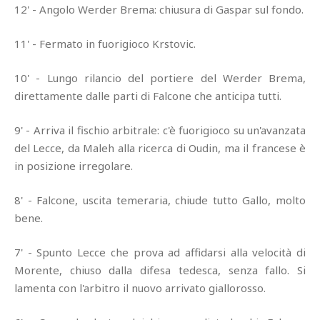
12' - Angolo Werder Brema: chiusura di Gaspar sul fondo.
11' - Fermato in fuorigioco Krstovic.
10' - Lungo rilancio del portiere del Werder Brema,
direttamente dalle parti di Falcone che anticipa tutti.
9' - Arriva il fischio arbitrale: c'è fuorigioco su un'avanzata
del Lecce, da Maleh alla ricerca di Oudin, ma il francese è
in posizione irregolare.
8' - Falcone, uscita temeraria, chiude tutto Gallo, molto
bene.
7' - Spunto Lecce che prova ad affidarsi alla velocità di
Morente, chiuso dalla difesa tedesca, senza fallo. Si
lamenta con l'arbitro il nuovo arrivato giallorosso.