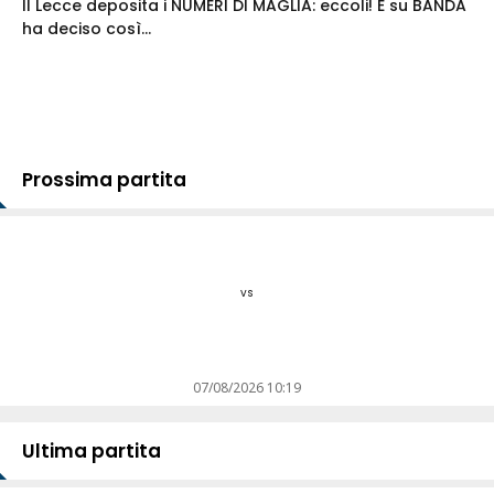
Il Lecce deposita i NUMERI DI MAGLIA: eccoli! E su BANDA
ha deciso così...
Prossima partita
vs
07/08/2026 10:19
Ultima partita