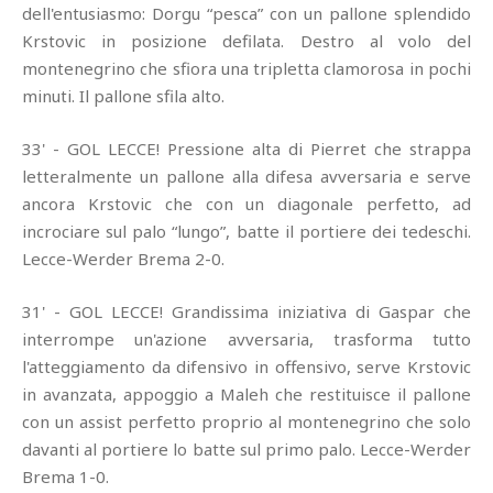
dell'entusiasmo: Dorgu “pesca” con un pallone splendido
Krstovic in posizione defilata. Destro al volo del
montenegrino che sfiora una tripletta clamorosa in pochi
minuti. Il pallone sfila alto.
33' - GOL LECCE! Pressione alta di Pierret che strappa
letteralmente un pallone alla difesa avversaria e serve
ancora Krstovic che con un diagonale perfetto, ad
incrociare sul palo “lungo”, batte il portiere dei tedeschi.
Lecce-Werder Brema 2-0.
31' - GOL LECCE! Grandissima iniziativa di Gaspar che
interrompe un'azione avversaria, trasforma tutto
l'atteggiamento da difensivo in offensivo, serve Krstovic
in avanzata, appoggio a Maleh che restituisce il pallone
con un assist perfetto proprio al montenegrino che solo
davanti al portiere lo batte sul primo palo. Lecce-Werder
Brema 1-0.