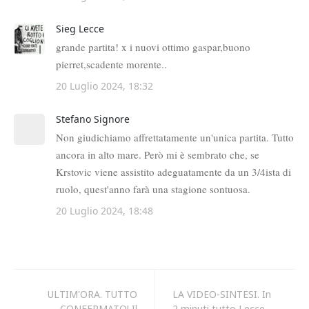
ULTIM'ORA. TUTTO
LA VIDEO-SINTESI. In
CONFERMATO! Il
2 minuti tutto Lecce-