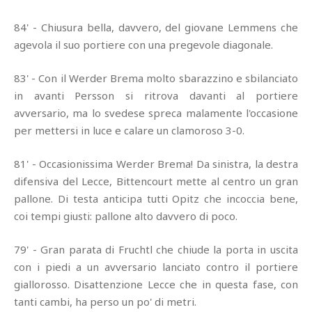
84' - Chiusura bella, davvero, del giovane Lemmens che
agevola il suo portiere con una pregevole diagonale.
83' - Con il Werder Brema molto sbarazzino e sbilanciato
in avanti Persson si ritrova davanti al portiere
avversario, ma lo svedese spreca malamente l'occasione
per mettersi in luce e calare un clamoroso 3-0.
81' - Occasionissima Werder Brema! Da sinistra, la destra
difensiva del Lecce, Bittencourt mette al centro un gran
pallone. Di testa anticipa tutti Opitz che incoccia bene,
coi tempi giusti: pallone alto davvero di poco.
79' - Gran parata di Fruchtl che chiude la porta in uscita
con i piedi a un avversario lanciato contro il portiere
giallorosso. Disattenzione Lecce che in questa fase, con
tanti cambi, ha perso un po' di metri.