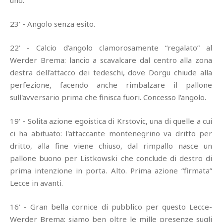
uno.
23' - Angolo senza esito.
22' - Calcio d'angolo clamorosamente “regalato” al
Werder Brema: lancio a scavalcare dal centro alla zona
destra dell'attacco dei tedeschi, dove Dorgu chiude alla
perfezione, facendo anche rimbalzare il pallone
sull'avversario prima che finisca fuori. Concesso l'angolo.
19' - Solita azione egoistica di Krstovic, una di quelle a cui
ci ha abituato: l'attaccante montenegrino va dritto per
dritto, alla fine viene chiuso, dal rimpallo nasce un
pallone buono per Listkowski che conclude di destro di
prima intenzione in porta. Alto. Prima azione “firmata”
Lecce in avanti.
16' - Gran bella cornice di pubblico per questo Lecce-
Werder Brema: siamo ben oltre le mille presenze sugli