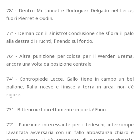
78' - Dentro Mc Jannet e Rodriguez Delgado nel Lecce,
fuori Pierret e Oudin.
77' - Deman con il sinistro! Conclusione che sfiora il palo
alla destra di Fruchtl, finendo sul fondo.
76' - Altra punizione pericolosa per il Werder Brema,
ancora una volta da posizione centrale.
74' - Contropiede Lecce, Gallo tiene in campo un bel
pallone, Rafia riceve e finisce a terra in area, non c'è
rigore.
73' - Bittencourt direttamente in porta! Fuori.
72' - Punizione interessante per i tedeschi, interrompe
l'avanzata avversaria con un fallo abbastanza chiaro e