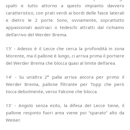
spalti e tutto attorno a questo impianto davvero
caratteristico, con prati verdi ai bordi delle fasce laterali
e dietro le 2 porte. Sono, ovviamente, soprattutto
appassionati austriaci o tedeschi attratti dal richiamo
dell'arrivo del Werder Brema.
15' - Adesso è il Lecce che cerca la profondità in zona
Morente, ma il pallone è lungo, ci arriva prima il portiere
del Werder Brema che blocca quasi al limite dell'area.
14' - Su un'altra 2° palla arriva ancora per primo il
Werder Brema, pallone filtrante per Topp che però
tocca debolmente, verso Falcone che blocca.
13' - Angolo senza esito, la difesa del Lecce tiene, il
pallone respinto fuori area viene poi “sparato” alto da
Weiser.