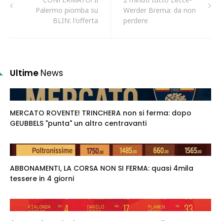
Palermo piomba su
Werder Brema: da non
BLIN: l'offerta
perdere
Ultime
News
MERCATO ROVENTE! TRINCHERA non si ferma: dopo
GEUBBELS "punta" un altro centravanti
ABBONAMENTI, LA CORSA NON SI FERMA: quasi 4mila
tessere in 4 giorni