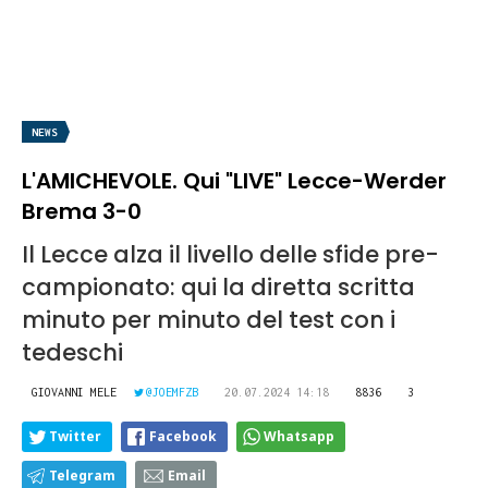
NEWS
L'AMICHEVOLE. Qui "LIVE" Lecce-Werder
Brema 3-0
Il Lecce alza il livello delle sfide pre-
campionato: qui la diretta scritta
minuto per minuto del test con i
tedeschi
GIOVANNI MELE
@JOEMFZB
20.07.2024 14:18
8836
3
Twitter
Facebook
Whatsapp
Telegram
Email