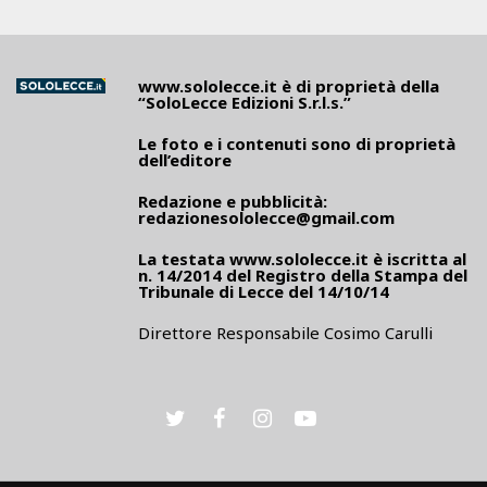
www.sololecce.it
è di proprietà della
“SoloLecce Edizioni S.r.l.s.”
Le foto e i contenuti sono di proprietà
dell’editore
Redazione e pubblicità:
redazionesololecce@gmail.com
La testata
www.sololecce.it
è iscritta al
n. 14/2014 del Registro della Stampa del
Tribunale di Lecce del 14/10/14
Direttore Responsabile Cosimo Carulli