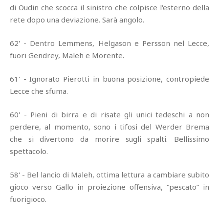
di Oudin che scocca il sinistro che colpisce l'esterno della
rete dopo una deviazione. Sarà angolo.
62' - Dentro Lemmens, Helgason e Persson nel Lecce,
fuori Gendrey, Maleh e Morente.
61' - Ignorato Pierotti in buona posizione, contropiede
Lecce che sfuma.
60' - Pieni di birra e di risate gli unici tedeschi a non
perdere, al momento, sono i tifosi del Werder Brema
che si divertono da morire sugli spalti. Bellissimo
spettacolo.
58' - Bel lancio di Maleh, ottima lettura a cambiare subito
gioco verso Gallo in proiezione offensiva, “pescato” in
fuorigioco.