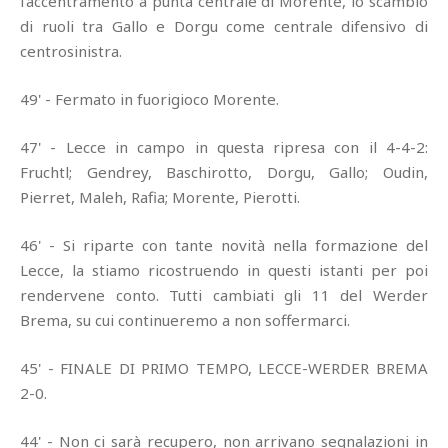
l'accentramento a punta centrale di Morente, lo scambio
di ruoli tra Gallo e Dorgu come centrale difensivo di
centrosinistra.
49' - Fermato in fuorigioco Morente.
47' - Lecce in campo in questa ripresa con il 4-4-2:
Fruchtl; Gendrey, Baschirotto, Dorgu, Gallo; Oudin,
Pierret, Maleh, Rafia; Morente, Pierotti.
46' - Si riparte con tante novità nella formazione del
Lecce, la stiamo ricostruendo in questi istanti per poi
rendervene conto. Tutti cambiati gli 11 del Werder
Brema, su cui continueremo a non soffermarci.
45' - FINALE DI PRIMO TEMPO, LECCE-WERDER BREMA
2-0.
44' - Non ci sarà recupero, non arrivano segnalazioni in