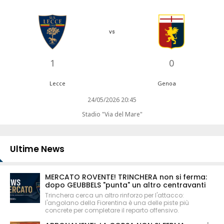
vs
1
0
Lecce
Genoa
24/05/2026 20:45
Stadio "Via del Mare"
Ultime News
MERCATO ROVENTE! TRINCHERA non si ferma:
dopo GEUBBELS "punta" un altro centravanti
Trinchera cerca un altro rinforzo per l'attacco:
l'angolano della Fiorentina è una delle piste più
concrete per completare il reparto offensivo.