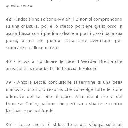
questo senso.
42' - Indecisione Falcone-Maleh, i 2 non si comprendono
su una chiusura, poi è lo stesso portiere giallorosso in
uscita bassa con i piedi a salvare a pochi passi dalla sua
porta, prima che piombi l'attaccante avversario per
scaricare il pallone in rete.
40' - Prova a riordinare le idee il Werder Brema che
arriva al tiro, debole, tra le braccia di Falcone.
39' - Ancora Lecce, conclusione al termine di una bella
manovra, di ampio respiro, che coinvolge tutte le zone
offensive del terreno di gioco. Alla fine il tiro è del
francese Oudin, pallone che però va a sbattere contro
Krstovic e poi sul fondo.
36' - Lecce che si è sbloccato e ora viaggia sulle ali