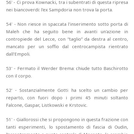
56' - Ci prova Kownacki, tra i subentrati di questa ripresa
nei biancoverdi: l'ex Sampdoria non trova la porta.
54' - Non riesce in spaccata l'inserimento sotto porta di
Maleh che ha seguito bene in avanti un'azione in
contropiede del Lecce, con “taglio” da destra al centro,
mancato per un soffio dal centrocampista rientrato
dall'Empoli.
53' - Fermato il Werder Brema: chiude tutto Baschirotto
con il corpo.
52' - Sostanzialmente Gotti ha scelto un cambio per
reparto, con fuori dopo i primi 45 minuti soltanto
Falcone, Gaspar, Listkowski e Krstovic.
51' - Giallorossi che si propongono in questa frazione con
tanti esperimenti, lo spostamento di fascia di Oudin,