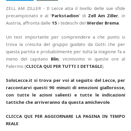
ZELL AM ZILLER - Il Lecce alza il livello delle sue sfide
precampionato e al “
Parkstadion
” di
Zell Am Ziller
, in
Austria, affronta dalle
15
i tedeschi del
Werder Brema
.
Un test importante per comprendere a che punto si
trova la crescita del gruppo guidato da Gotti che per
questa partita e probabilmente per tutta la stagione fa a
meno del capitano
Blin
, vicinissimo in queste ore al
Palermo (
CLICCA QUI PER TUTTI I DETTAGLI
).
SoloLecce.it si trova per voi al seguito del Lecce, per
raccontarvi questi 90 minuti di emozioni giallorosse,
con tutte le azioni salienti e tutte le indicazioni
tattiche che arriveranno da questa amichevole
.
CLICCA QUI PER AGGIORNARE LA PAGINA IN TEMPO
REALE
.