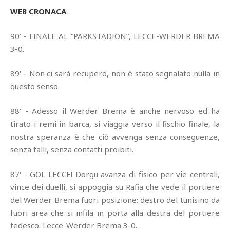
WEB CRONACA
:
90' - FINALE AL “PARKSTADION”, LECCE-WERDER BREMA
3-0.
89' - Non ci sarà recupero, non è stato segnalato nulla in
questo senso.
88' - Adesso il Werder Brema è anche nervoso ed ha
tirato i remi in barca, si viaggia verso il fischio finale, la
nostra speranza è che ciò avvenga senza conseguenze,
senza falli, senza contatti proibiti.
87' - GOL LECCE! Dorgu avanza di fisico per vie centrali,
vince dei duelli, si appoggia su Rafia che vede il portiere
del Werder Brema fuori posizione: destro del tunisino da
fuori area che si infila in porta alla destra del portiere
tedesco. Lecce-Werder Brema 3-0.