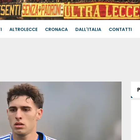
I
ALTROLECCE
CRONACA
DALL'ITALIA
CONTATTI