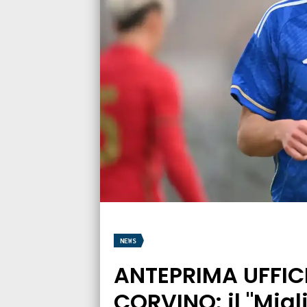
NEWS
ANTEPRIMA UFFICI
CORVINO: il "Migl