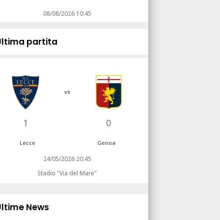
08/08/2026 10:45
Ultima partita
vs
1
0
Lecce
Genoa
24/05/2026 20:45
Stadio "Via del Mare"
Ultime News