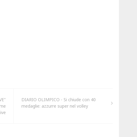
VE"
DIARIO OLIMPICO - Si chiude con 40
ime
medaglie: azzurre super nel volley
ive