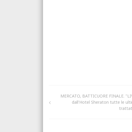
MERCATO, BATTICUORE FINALE. "LI
dall'Hotel Sheraton tutte le ult
trattat