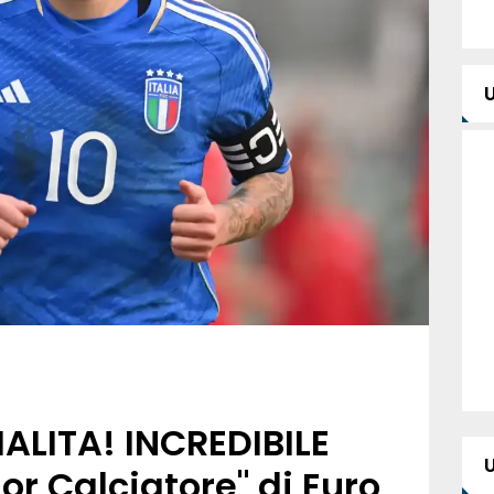
ALITA! INCREDIBILE
ior Calciatore" di Euro